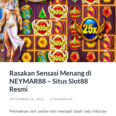
Rasakan Sensasi Menang di
NEYMAR88 – Situs Slot88
Resmi
SEPTEMBER 26, 2025
/
0 COMMENTS
Permainan slot online kini menjadi salah satu hiburan