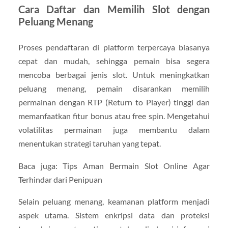
Cara Daftar dan Memilih Slot dengan
Peluang Menang
Proses pendaftaran di platform terpercaya biasanya
cepat dan mudah, sehingga pemain bisa segera
mencoba berbagai jenis slot. Untuk meningkatkan
peluang menang, pemain disarankan memilih
permainan dengan RTP (Return to Player) tinggi dan
memanfaatkan fitur bonus atau free spin. Mengetahui
volatilitas permainan juga membantu dalam
menentukan strategi taruhan yang tepat.
Baca juga: Tips Aman Bermain Slot Online Agar
Terhindar dari Penipuan
Selain peluang menang, keamanan platform menjadi
aspek utama. Sistem enkripsi data dan proteksi