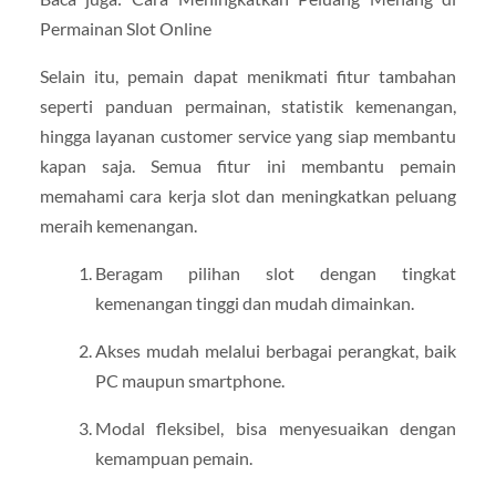
Permainan Slot Online
Selain itu, pemain dapat menikmati fitur tambahan
seperti panduan permainan, statistik kemenangan,
hingga layanan customer service yang siap membantu
kapan saja. Semua fitur ini membantu pemain
memahami cara kerja slot dan meningkatkan peluang
meraih kemenangan.
Beragam pilihan slot dengan tingkat
kemenangan tinggi dan mudah dimainkan.
Akses mudah melalui berbagai perangkat, baik
PC maupun smartphone.
Modal fleksibel, bisa menyesuaikan dengan
kemampuan pemain.