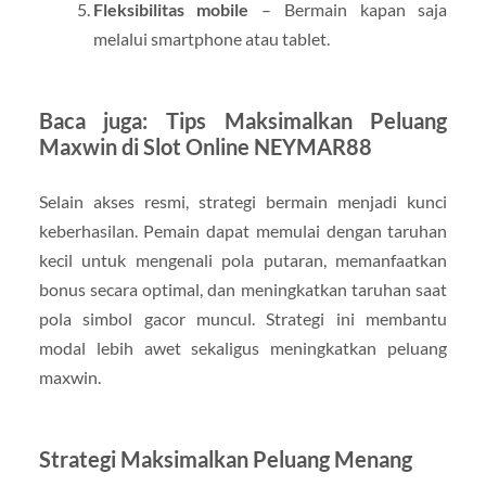
Fleksibilitas mobile
– Bermain kapan saja
melalui smartphone atau tablet.
Baca juga: Tips Maksimalkan Peluang
Maxwin di Slot Online NEYMAR88
Selain akses resmi, strategi bermain menjadi kunci
keberhasilan. Pemain dapat memulai dengan taruhan
kecil untuk mengenali pola putaran, memanfaatkan
bonus secara optimal, dan meningkatkan taruhan saat
pola simbol gacor muncul. Strategi ini membantu
modal lebih awet sekaligus meningkatkan peluang
maxwin.
Strategi Maksimalkan Peluang Menang