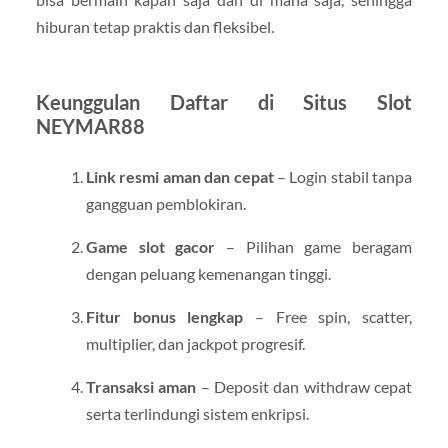
hiburan tetap praktis dan fleksibel.
Keunggulan Daftar di Situs Slot
NEYMAR88
Link resmi aman dan cepat
– Login stabil tanpa
gangguan pemblokiran.
Game slot gacor
– Pilihan game beragam
dengan peluang kemenangan tinggi.
Fitur bonus lengkap
– Free spin, scatter,
multiplier, dan jackpot progresif.
Transaksi aman
– Deposit dan withdraw cepat
serta terlindungi sistem enkripsi.