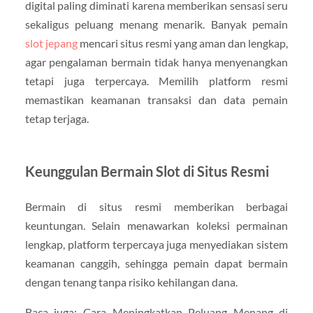
digital paling diminati karena memberikan sensasi seru
sekaligus peluang menang menarik. Banyak pemain
slot jepang
mencari situs resmi yang aman dan lengkap,
agar pengalaman bermain tidak hanya menyenangkan
tetapi juga terpercaya. Memilih platform resmi
memastikan keamanan transaksi dan data pemain
tetap terjaga.
Keunggulan Bermain Slot di Situs Resmi
Bermain di situs resmi memberikan berbagai
keuntungan. Selain menawarkan koleksi permainan
lengkap, platform terpercaya juga menyediakan sistem
keamanan canggih, sehingga pemain dapat bermain
dengan tenang tanpa risiko kehilangan dana.
Baca juga: Cara Meningkatkan Peluang Menang di