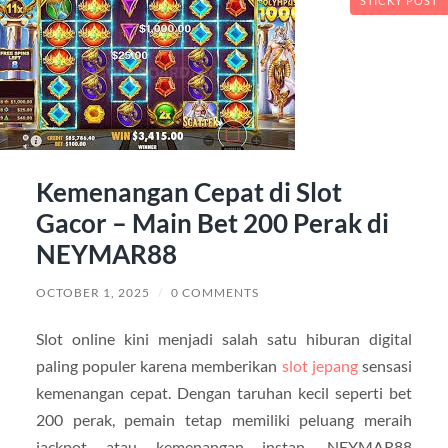
STICKY POST
Kemenangan Cepat di Slot
Gacor – Main Bet 200 Perak di
NEYMAR88
OCTOBER 1, 2025
/
0 COMMENTS
Slot online kini menjadi salah satu hiburan digital
paling populer karena memberikan
slot jepang
sensasi
kemenangan cepat. Dengan taruhan kecil seperti bet
200 perak, pemain tetap memiliki peluang meraih
jackpot atau kemenangan instan. NEYMAR88