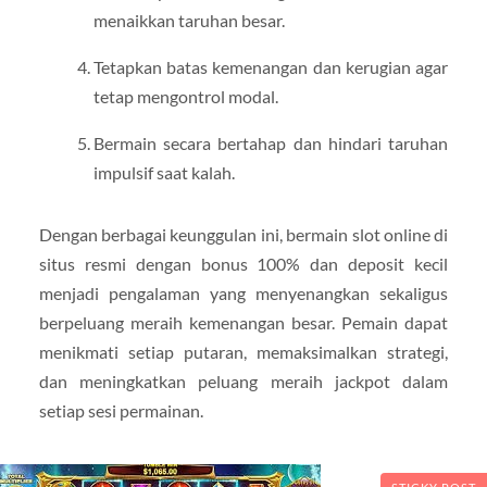
menaikkan taruhan besar.
Tetapkan batas kemenangan dan kerugian agar
tetap mengontrol modal.
Bermain secara bertahap dan hindari taruhan
impulsif saat kalah.
Dengan berbagai keunggulan ini, bermain slot online di
situs resmi dengan bonus 100% dan deposit kecil
menjadi pengalaman yang menyenangkan sekaligus
berpeluang meraih kemenangan besar. Pemain dapat
menikmati setiap putaran, memaksimalkan strategi,
dan meningkatkan peluang meraih jackpot dalam
setiap sesi permainan.