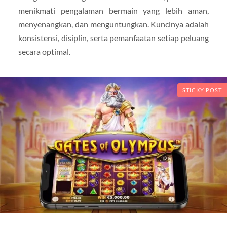
menikmati pengalaman bermain yang lebih aman,
menyenangkan, dan menguntungkan. Kuncinya adalah
konsistensi, disiplin, serta pemanfaatan setiap peluang
secara optimal.
STICKY POST