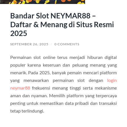
Bandar Slot NEYMAR88 –
Daftar & Menang di Situs Resmi
2025
SEPTEMBER 26, 2025
/
0 COMMENTS
Permainan slot online terus menjadi hiburan digital
populer karena keseruan dan peluang menang yang
menarik. Pada 2025, banyak pemain mencari platform
yang menawarkan permainan slot dengan
login
neymar88
frekuensi menang tinggi serta mekanisme
aman dan nyaman. Memilih platform yang terpercaya
penting untuk memastikan data pribadi dan transaksi
tetap terlindungi.