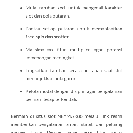
Mulai taruhan kecil untuk mengenali karakter
slot dan pola putaran.
Pantau setiap putaran untuk memanfaatkan
free spin dan scatter
.
Maksimalkan fitur multiplier agar potensi
kemenangan meningkat.
Tingkatkan taruhan secara bertahap saat slot
menunjukkan pola gacor.
Kelola modal dengan disiplin agar pengalaman
bermain tetap terkendali.
Bermain di situs slot NEYMAR88 melalui link resmi
memberikan pengalaman aman, stabil, dan peluang
maxwin tinggi. Dengan game gacor, fitur bonus