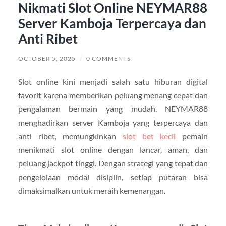
Nikmati Slot Online NEYMAR88
Server Kamboja Terpercaya dan
Anti Ribet
OCTOBER 5, 2025
/
0 COMMENTS
Slot online kini menjadi salah satu hiburan digital
favorit karena memberikan peluang menang cepat dan
pengalaman bermain yang mudah. NEYMAR88
menghadirkan server Kamboja yang terpercaya dan
anti ribet, memungkinkan
slot bet kecil
pemain
menikmati slot online dengan lancar, aman, dan
peluang jackpot tinggi. Dengan strategi yang tepat dan
pengelolaan modal disiplin, setiap putaran bisa
dimaksimalkan untuk meraih kemenangan.