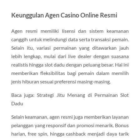
Keunggulan Agen Casino Online Resmi
Agen resmi memiliki lisensi dan sistem keamanan
canggih untuk melindungi data serta transaksi pemain.
Selain itu, variasi permainan yang ditawarkan jauh
lebih lengkap, mulai dari live dealer dengan suasana
realistis hingga slot dadu dengan peluang besar. Hal ini
memberikan fleksibilitas bagi pemain dalam memilih
jenis hiburan sesuai preferensi masing-masing.
Baca juga: Strategi Jitu Menang di Permainan Slot
Dadu
Selain keamanan, agen resmi juga memberikan layanan
pelanggan yang responsif dan promosi menarik. Bonus
harian, free spin, hingga cashback menjadi daya tarik