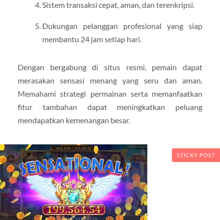
Sistem transaksi cepat, aman, dan terenkripsi.
Dukungan pelanggan profesional yang siap
membantu 24 jam setiap hari.
Dengan bergabung di situs resmi, pemain dapat
merasakan sensasi menang yang seru dan aman.
Memahami strategi permainan serta memanfaatkan
fitur tambahan dapat meningkatkan peluang
mendapatkan kemenangan besar.
STICKY POST