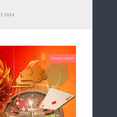
Y 2024
STICKY POST