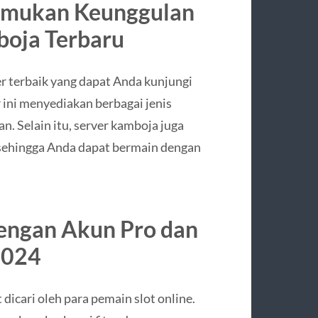
 Temukan Keunggulan
boja Terbaru
r terbaik yang dapat Anda kunjungi
 ini menyediakan berbagai jenis
. Selain itu, server kamboja juga
 sehingga Anda dapat bermain dengan
dengan Akun Pro dan
2024
dicari oleh para pemain slot online.