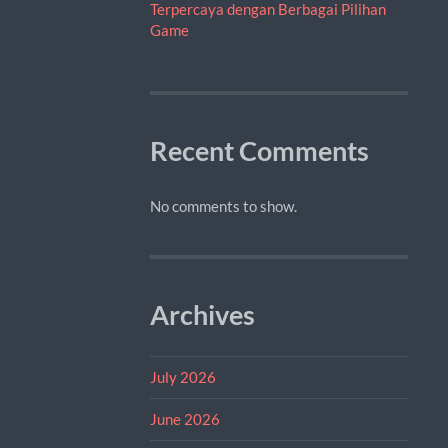
Terpercaya dengan Berbagai Pilihan
Game
Recent Comments
No comments to show.
Archives
July 2026
June 2026