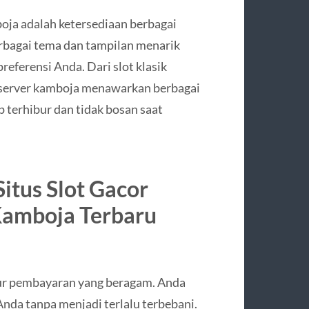
oja adalah ketersediaan berbagai
rbagai tema dan tampilan menarik
referensi Anda. Dari slot klasik
, server kamboja menawarkan berbagai
 terhibur dan tidak bosan saat
itus Slot Gacor
Kamboja Terbaru
itur pembayaran yang beragam. Anda
nda tanpa menjadi terlalu terbebani.