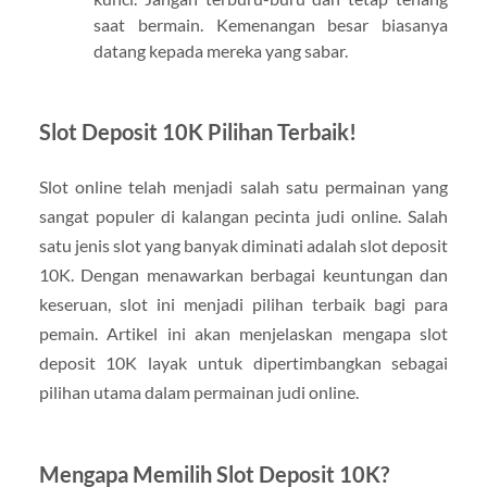
saat bermain. Kemenangan besar biasanya
datang kepada mereka yang sabar.
Slot Deposit 10K Pilihan Terbaik!
Slot online telah menjadi salah satu permainan yang
sangat populer di kalangan pecinta judi online. Salah
satu jenis slot yang banyak diminati adalah slot deposit
10K. Dengan menawarkan berbagai keuntungan dan
keseruan, slot ini menjadi pilihan terbaik bagi para
pemain. Artikel ini akan menjelaskan mengapa slot
deposit 10K layak untuk dipertimbangkan sebagai
pilihan utama dalam permainan judi online.
Mengapa Memilih Slot Deposit 10K?