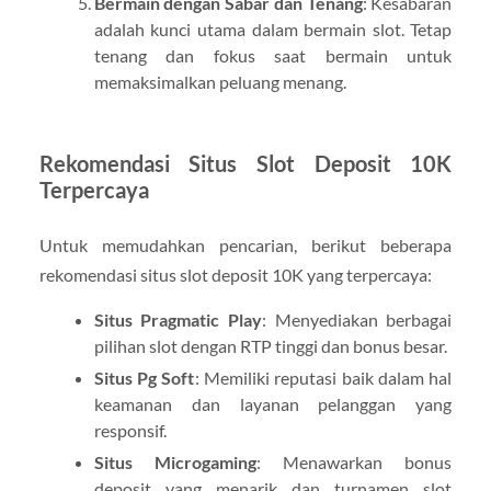
Bermain dengan Sabar dan Tenang
: Kesabaran
adalah kunci utama dalam bermain slot. Tetap
tenang dan fokus saat bermain untuk
memaksimalkan peluang menang.
Rekomendasi Situs Slot Deposit 10K
Terpercaya
Untuk memudahkan pencarian, berikut beberapa
rekomendasi situs slot deposit 10K yang terpercaya:
Situs Pragmatic Play
: Menyediakan berbagai
pilihan slot dengan RTP tinggi dan bonus besar.
Situs Pg Soft
: Memiliki reputasi baik dalam hal
keamanan dan layanan pelanggan yang
responsif.
Situs Microgaming
: Menawarkan bonus
deposit yang menarik dan turnamen slot