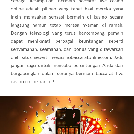
Sebagai kesimpulan, bermain baccarat live casino
online adalah pilihan yang tepat bagi mereka yang
ingin merasakan sensasi bermain di kasino secara
langsung namun tetap merasa nyaman di rumah.
Dengan teknologi yang terus berkembang, pemain
dapat menikmati berbagai keuntungan seperti
kenyamanan, keamanan, dan bonus yang ditawarkan
oleh situs seperti livecasinobaccaratonline.com. Jadi,
jangan ragu untuk mencoba peruntungan Anda dan
bergabunglah dalam serunya bermain baccarat live
casino online hari ini!