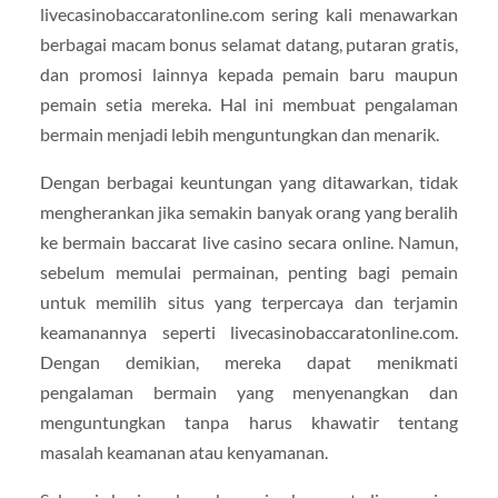
livecasinobaccaratonline.com sering kali menawarkan
berbagai macam bonus selamat datang, putaran gratis,
dan promosi lainnya kepada pemain baru maupun
pemain setia mereka. Hal ini membuat pengalaman
bermain menjadi lebih menguntungkan dan menarik.
Dengan berbagai keuntungan yang ditawarkan, tidak
mengherankan jika semakin banyak orang yang beralih
ke bermain baccarat live casino secara online. Namun,
sebelum memulai permainan, penting bagi pemain
untuk memilih situs yang terpercaya dan terjamin
keamanannya seperti livecasinobaccaratonline.com.
Dengan demikian, mereka dapat menikmati
pengalaman bermain yang menyenangkan dan
menguntungkan tanpa harus khawatir tentang
masalah keamanan atau kenyamanan.