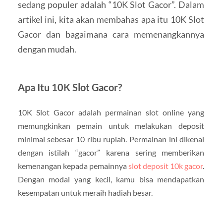
sedang populer adalah “10K Slot Gacor”. Dalam
artikel ini, kita akan membahas apa itu 10K Slot
Gacor dan bagaimana cara memenangkannya
dengan mudah.
Apa Itu 10K Slot Gacor?
10K Slot Gacor adalah permainan slot online yang
memungkinkan pemain untuk melakukan deposit
minimal sebesar 10 ribu rupiah. Permainan ini dikenal
dengan istilah “gacor” karena sering memberikan
kemenangan kepada pemainnya
slot deposit 10k gacor
.
Dengan modal yang kecil, kamu bisa mendapatkan
kesempatan untuk meraih hadiah besar.