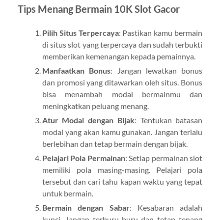
Tips Menang Bermain 10K Slot Gacor
Pilih Situs Terpercaya
: Pastikan kamu bermain
di situs slot yang terpercaya dan sudah terbukti
memberikan kemenangan kepada pemainnya.
Manfaatkan Bonus
: Jangan lewatkan bonus
dan promosi yang ditawarkan oleh situs. Bonus
bisa menambah modal bermainmu dan
meningkatkan peluang menang.
Atur Modal dengan Bijak
: Tentukan batasan
modal yang akan kamu gunakan. Jangan terlalu
berlebihan dan tetap bermain dengan bijak.
Pelajari Pola Permainan
: Setiap permainan slot
memiliki pola masing-masing. Pelajari pola
tersebut dan cari tahu kapan waktu yang tepat
untuk bermain.
Bermain dengan Sabar
: Kesabaran adalah
kunci. Jangan terburu-buru dan tetap tenang