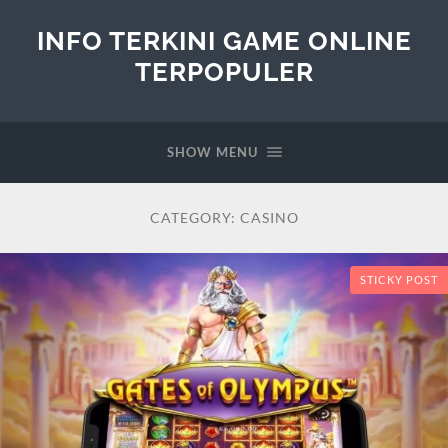
INFO TERKINI GAME ONLINE
TERPOPULER
SHOW MENU
CATEGORY:
CASINO
STICKY POST