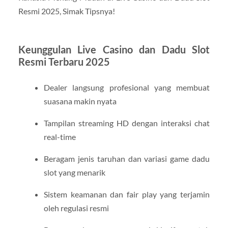
Resmi 2025, Simak Tipsnya!
Keunggulan Live Casino dan Dadu Slot
Resmi Terbaru 2025
Dealer langsung profesional yang membuat
suasana makin nyata
Tampilan streaming HD dengan interaksi chat
real-time
Beragam jenis taruhan dan variasi game dadu
slot yang menarik
Sistem keamanan dan fair play yang terjamin
oleh regulasi resmi