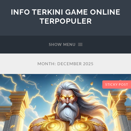
INFO TERKINI GAME ONLINE
TERPOPULER
SHOW MENU
MONTH:
DECEMBER 2025
STICKY POST