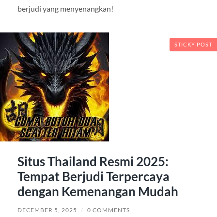
berjudi yang menyenangkan!
STICKY POST
Situs Thailand Resmi 2025:
Tempat Berjudi Terpercaya
dengan Kemenangan Mudah
DECEMBER 5, 2025
/
0 COMMENTS