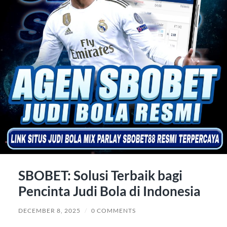
SBOBET: Solusi Terbaik bagi
Pencinta Judi Bola di Indonesia
DECEMBER 8, 2025
/
0 COMMENTS