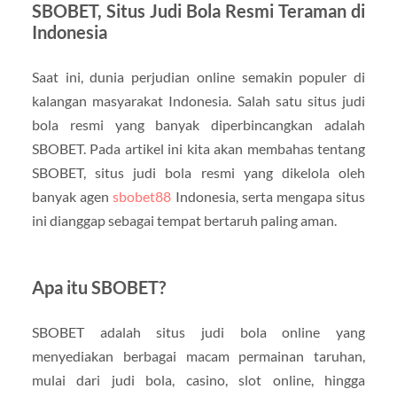
SBOBET, Situs Judi Bola Resmi Teraman di
Indonesia
Saat ini, dunia perjudian online semakin populer di
kalangan masyarakat Indonesia. Salah satu situs judi
bola resmi yang banyak diperbincangkan adalah
SBOBET. Pada artikel ini kita akan membahas tentang
SBOBET, situs judi bola resmi yang dikelola oleh
banyak agen
sbobet88
Indonesia, serta mengapa situs
ini dianggap sebagai tempat bertaruh paling aman.
Apa itu SBOBET?
SBOBET adalah situs judi bola online yang
menyediakan berbagai macam permainan taruhan,
mulai dari judi bola, casino, slot online, hingga