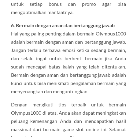
untuk setiap bonus dan promo agar bisa
mengoptimalkan manfaatnya.
6. Bermain dengan aman dan bertanggung jawab
Hal yang paling penting dalam bermain Olympus1000
adalah bermain dengan aman dan bertanggung jawab.
Jangan terlalu terbawa emosi ketika sedang bermain,
dan selalu ingat untuk berhenti bermain jika Anda
sudah mencapai batas kalah yang telah ditentukan.
Bermain dengan aman dan bertanggung jawab adalah
kunci untuk bisa menikmati pengalaman bermain yang
menyenangkan dan menguntungkan.
Dengan mengikuti tips terbaik untuk bermain
Olympus1000 di atas, Anda akan dapat meningkatkan
peluang kemenangan Anda dan mendapatkan hasil
maksimal dari bermain game slot online ini. Selamat