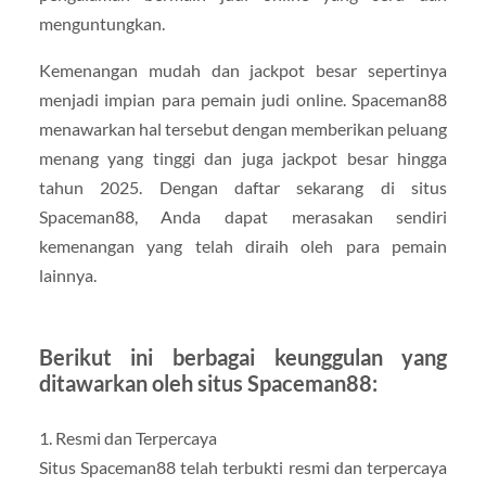
menguntungkan.
Kemenangan mudah dan jackpot besar sepertinya
menjadi impian para pemain judi online. Spaceman88
menawarkan hal tersebut dengan memberikan peluang
menang yang tinggi dan juga jackpot besar hingga
tahun 2025. Dengan daftar sekarang di situs
Spaceman88, Anda dapat merasakan sendiri
kemenangan yang telah diraih oleh para pemain
lainnya.
Berikut ini berbagai keunggulan yang
ditawarkan oleh situs Spaceman88:
1. Resmi dan Terpercaya
Situs Spaceman88 telah terbukti resmi dan terpercaya