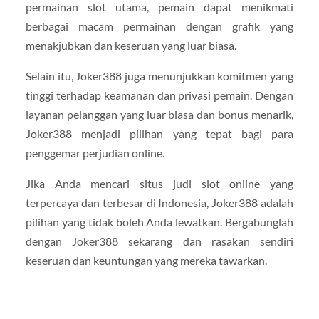
permainan slot utama, pemain dapat menikmati
berbagai macam permainan dengan grafik yang
menakjubkan dan keseruan yang luar biasa.
Selain itu, Joker388 juga menunjukkan komitmen yang
tinggi terhadap keamanan dan privasi pemain. Dengan
layanan pelanggan yang luar biasa dan bonus menarik,
Joker388 menjadi pilihan yang tepat bagi para
penggemar perjudian online.
Jika Anda mencari situs judi slot online yang
terpercaya dan terbesar di Indonesia, Joker388 adalah
pilihan yang tidak boleh Anda lewatkan. Bergabunglah
dengan Joker388 sekarang dan rasakan sendiri
keseruan dan keuntungan yang mereka tawarkan.