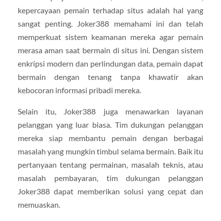
kepercayaan pemain terhadap situs adalah hal yang
sangat penting. Joker388 memahami ini dan telah
memperkuat sistem keamanan mereka agar pemain
merasa aman saat bermain di situs ini. Dengan sistem
enkripsi modern dan perlindungan data, pemain dapat
bermain dengan tenang tanpa khawatir akan
kebocoran informasi pribadi mereka.
Selain itu, Joker388 juga menawarkan layanan
pelanggan yang luar biasa. Tim dukungan pelanggan
mereka siap membantu pemain dengan berbagai
masalah yang mungkin timbul selama bermain. Baik itu
pertanyaan tentang permainan, masalah teknis, atau
masalah pembayaran, tim dukungan pelanggan
Joker388 dapat memberikan solusi yang cepat dan
memuaskan.