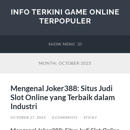
INFO TERKINI GAME ONLINE
TERPOPULER
SHOW MENU
MONTH:
OCTOBER 2023
Mengenal Joker388: Situs Judi
Slot Online yang Terbaik dalam
Industri
OCTOBER 27, 2023
/
0 COMMENTS
/
STICKY