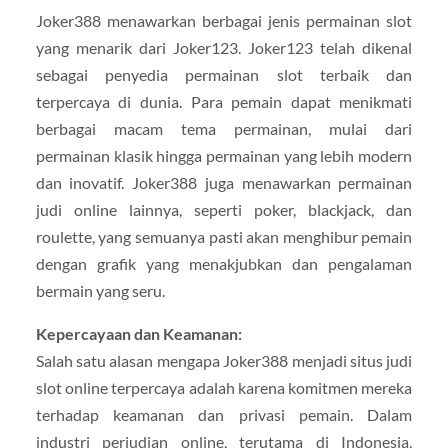
Joker388 menawarkan berbagai jenis permainan slot
yang menarik dari Joker123. Joker123 telah dikenal
sebagai penyedia permainan slot terbaik dan
terpercaya di dunia. Para pemain dapat menikmati
berbagai macam tema permainan, mulai dari
permainan klasik hingga permainan yang lebih modern
dan inovatif. Joker388 juga menawarkan permainan
judi online lainnya, seperti poker, blackjack, dan
roulette, yang semuanya pasti akan menghibur pemain
dengan grafik yang menakjubkan dan pengalaman
bermain yang seru.
Kepercayaan dan Keamanan:
Salah satu alasan mengapa Joker388 menjadi situs judi
slot online terpercaya adalah karena komitmen mereka
terhadap keamanan dan privasi pemain. Dalam
industri perjudian online, terutama di Indonesia,