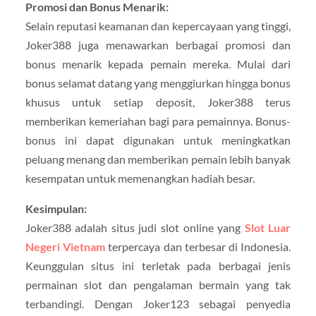
Promosi dan Bonus Menarik:
Selain reputasi keamanan dan kepercayaan yang tinggi,
Joker388 juga menawarkan berbagai promosi dan
bonus menarik kepada pemain mereka. Mulai dari
bonus selamat datang yang menggiurkan hingga bonus
khusus untuk setiap deposit, Joker388 terus
memberikan kemeriahan bagi para pemainnya. Bonus-
bonus ini dapat digunakan untuk meningkatkan
peluang menang dan memberikan pemain lebih banyak
kesempatan untuk memenangkan hadiah besar.
Kesimpulan:
Joker388 adalah situs judi slot online yang
Slot Luar
Negeri Vietnam
terpercaya dan terbesar di Indonesia.
Keunggulan situs ini terletak pada berbagai jenis
permainan slot dan pengalaman bermain yang tak
terbandingi. Dengan Joker123 sebagai penyedia