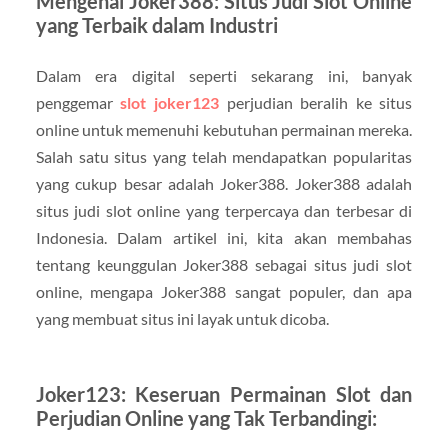
Mengenal Joker388: Situs Judi Slot Online
yang Terbaik dalam Industri
Dalam era digital seperti sekarang ini, banyak
penggemar
slot joker123
perjudian beralih ke situs
online untuk memenuhi kebutuhan permainan mereka.
Salah satu situs yang telah mendapatkan popularitas
yang cukup besar adalah Joker388. Joker388 adalah
situs judi slot online yang terpercaya dan terbesar di
Indonesia. Dalam artikel ini, kita akan membahas
tentang keunggulan Joker388 sebagai situs judi slot
online, mengapa Joker388 sangat populer, dan apa
yang membuat situs ini layak untuk dicoba.
Joker123: Keseruan Permainan Slot dan
Perjudian Online yang Tak Terbandingi: