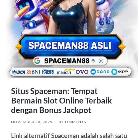
Situs Spaceman: Tempat
Bermain Slot Online Terbaik
dengan Bonus Jackpot
NOVEMBER 20, 2025
/
0 COMMENTS
Link alternatif Spaceman adalah salah satu