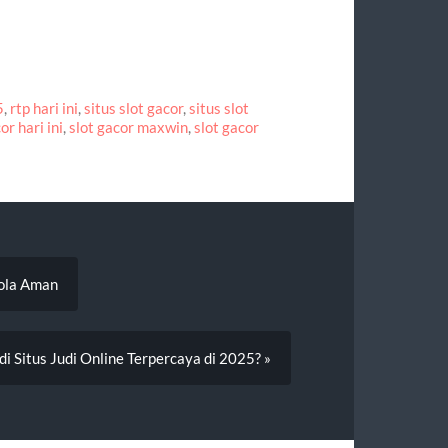
5
,
rtp hari ini
,
situs slot gacor
,
situs slot
or hari ini
,
slot gacor maxwin
,
slot gacor
ola Aman
Situs Judi Online Terpercaya di 2025? »