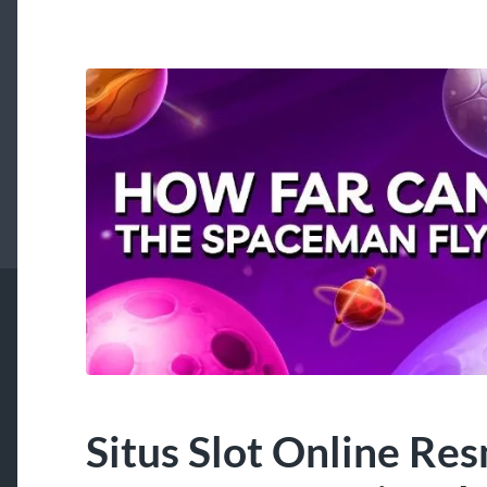
Situs Slot Online Res