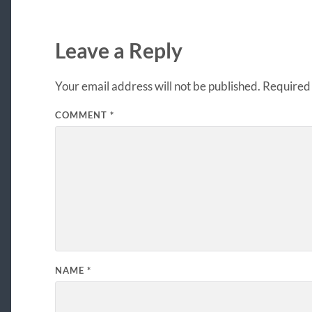
Leave a Reply
Your email address will not be published.
Required 
COMMENT
*
NAME
*