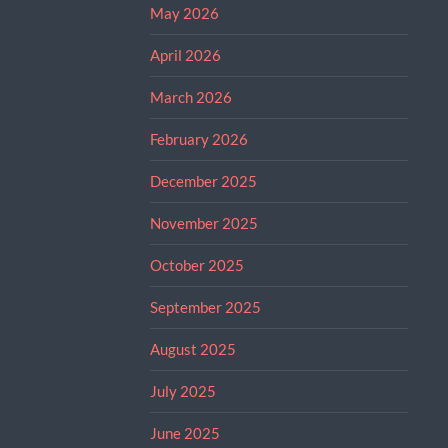
May 2026
April 2026
March 2026
February 2026
December 2025
November 2025
October 2025
September 2025
August 2025
July 2025
June 2025