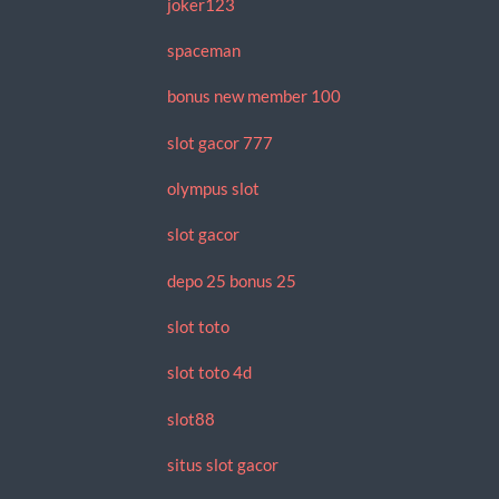
joker123
spaceman
bonus new member 100
slot gacor 777
olympus slot
slot gacor
depo 25 bonus 25
slot toto
slot toto 4d
slot88
situs slot gacor