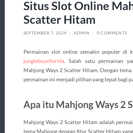
Situs Slot Online Ma
Scatter Hitam
SEPTEMBER 7, 2024
/
ADMIN
/
0 COMMENTS
Permainan slot online semakin populer di ka
jungleboysflorida
. Salah satu permainan ya
Mahjong Ways 2 Scatter Hitam. Dengan tema ya
permainan ini menjadi pilihan yang tepat bagi p
Apa itu Mahjong Ways 2 S
Mahjong Ways 2 Scatter Hitam adalah permai
tema Mahjong dengan fitur Scatter Hitam yan