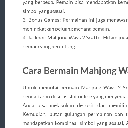
yang berbeda. Pemain bisa mendapatkan ke
simbol yang sesuai.
3. Bonus Games: Permainan ini juga menawar
meningkatkan peluang menang pemain.
4. Jackpot: Mahjong Ways 2 Scatter Hitam jug
pemain yang beruntung.
Cara Bermain Mahjong Wa
Untuk memulai bermain Mahjong Ways 2 Sca
pendaftaran di situs slot online yang menyedia
Anda bisa melakukan deposit dan memilih
Kemudian, putar gulungan permainan dan tu
mendapatkan kombinasi simbol yang sesuai,