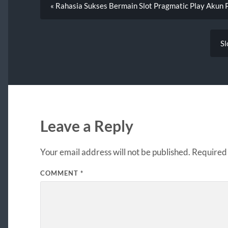
« Rahasia Sukses Bermain Slot Pragmatic Play Akun
Sl
Leave a Reply
Your email address will not be published.
Required 
COMMENT
*