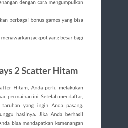
menangan dengan cara mengumpulkan
kan berbagai bonus games yang bisa
a menawarkan jackpot yang besar bagi
ys 2 Scatter Hitam
tter Hitam, Anda perlu melakukan
kan permainan ini. Setelah mendaftar,
 taruhan yang ingin Anda pasang.
nggu hasilnya. Jika Anda berhasil
 Anda bisa mendapatkan kemenangan