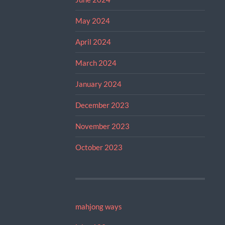
May 2024
April 2024
March 2024
January 2024
December 2023
November 2023
October 2023
mahjong ways