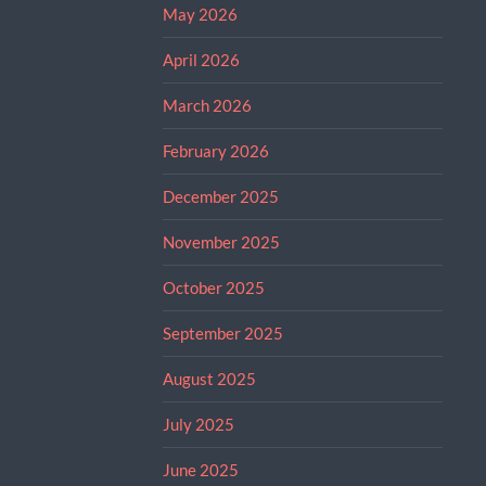
May 2026
April 2026
March 2026
February 2026
December 2025
November 2025
October 2025
September 2025
August 2025
July 2025
June 2025