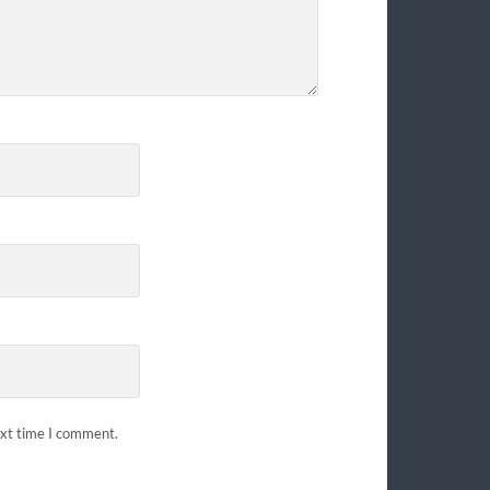
ext time I comment.