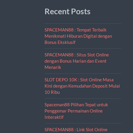
Recent Posts
SPACEMAN88 : Tempat Terbaik
Menikmati Hiburan Digital dengan
Bonus Eksklusif
SPACEMAN88 : Situs Slot Online
dengan Bonus Harian dan Event
Menarik
SLOT DEPO 10K : Slot Online Masa
Kini dengan Kemudahan Deposit Mulai
10 Ribu
Spaceman88 Pilihan Tepat untuk
Penggemar Permainan Online
Interaktif
SPACEMAN88 : Link Slot Online