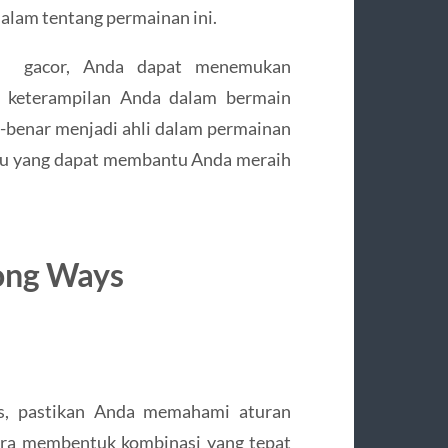
alam tentang permainan ini.
gacor, Anda dapat menemukan
n keterampilan Anda dalam bermain
benar menjadi ahli dalam permainan
jitu yang dapat membantu Anda meraih
ong Ways
, pastikan Anda memahami aturan
ara membentuk kombinasi yang tepat