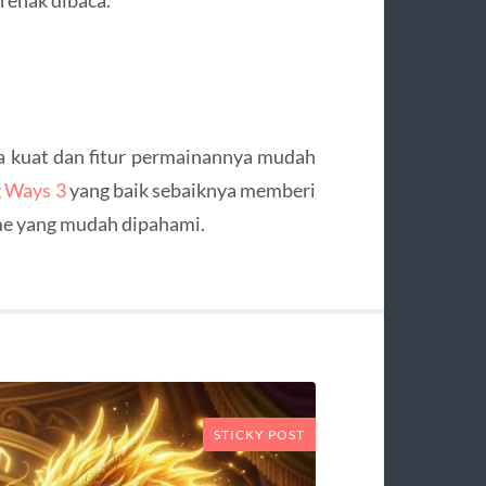
a kuat dan fitur permainannya mudah
g Ways 3
yang baik sebaiknya memberi
ame yang mudah dipahami.
STICKY POST