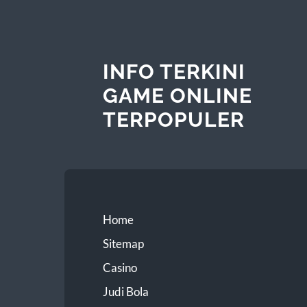
INFO TERKINI
GAME ONLINE
TERPOPULER
Home
Sitemap
Casino
Judi Bola