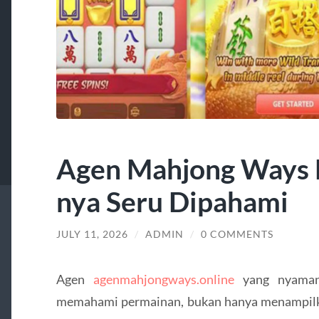
Agen Mahjong Ways
nya Seru Dipahami
JULY 11, 2026
/
ADMIN
/
0 COMMENTS
Agen
agenmahjongways.online
yang nyaman
memahami permainan, bukan hanya menampil