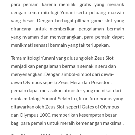
para pemain karena memiliki grafis yang menarik
dengan tema mitologi Yunani serta peluang maxwin
yang besar. Dengan berbagai pilihan game slot yang
dirancang untuk memberikan pengalaman bermain
yang nyaman dan menyenangkan, para pemain dapat
menikmati sensasi bermain yang tak terlupakan.
Tema mitologi Yunani yang diusung oleh Zeus Slot
menjadikan pengalaman bermain semakin seru dan
menyenangkan. Dengan simbol-simbol dari dewa-
dewa Olympus seperti Zeus, Hera, dan Poseidon,
pemain dapat merasakan atmosfer yang memikat dari
dunia mitologi Yunani. Selain itu, fitur-fitur bonus yang
ditawarkan oleh Zeus Slot, seperti Gates of Olympus
dan Olympus 1000, memberikan kesempatan besar
bagi para pemain untuk meraih kemenangan maksimal.