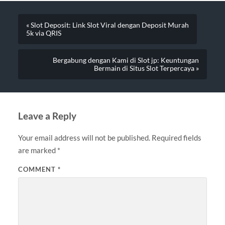
« Slot Deposit: Link Slot Viral dengan Deposit Murah
5k via QRIS
Bergabung dengan Kami di Slot jp: Keuntungan
Bermain di Situs Slot Terpercaya »
Leave a Reply
Your email address will not be published.
Required fields
are marked
*
COMMENT
*