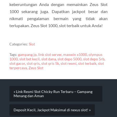
keberuntungan Anda dengan memainkan Zeus Slot
1000 sekarang juga. Dapatkan jackpot besar dan
nikmati pengalaman bermain yang tidak akan
terlupakan. Zeus Slot 1000, slot terbaik untuk Anda!
Categories:
Slot
Tags:
gampang jp
,
link slot server
,
maxwin x1000
,
olympus
1000
,
slot bet kecil
,
slot dana
,
slot depo 5000
,
slot depo 5rb
,
slot gacor
,
slot qris
,
slot qris 5k
,
slot resmi
,
slot terbaik
,
slot
terpercaya
,
Zeus Slot
« Link Resmi Slot Chicky Run Terbaru – Gampang
Menang dan Aman
Deposit Kecil, Jackpot Maksimal di nexus slot! »