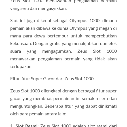
Zeus Slot 1000 menawarkan pengalaman bermain
yang seru dan mengasyikkan.
Slot ini juga dikenal sebagai Olympus 1000, dimana
pemain akan dibawa ke dunia Olympus yang megah di
mana para dewa bertempur untuk memperebutkan
kekuasaan. Dengan grafis yang menakjubkan dan efek
suara yang mengagumkan, Zeus Slot 1000
menawarkan pengalaman bermain yang tidak akan
terlupakan.
Fitur-fitur Super Gacor dari Zeus Slot 1000
Zeus Slot 1000 dilengkapi dengan berbagai fitur super
gacor yang membuat permainan ini semakin seru dan
menguntungkan. Beberapa fitur yang dapat dinikmati
oleh para pemain antara lain:
1. Slot Resmi:
Zeus Slot 1000 adalah slot resmi dari