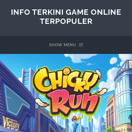
INFO TERKINI GAME ONLINE
TERPOPULER
SHOW MENU