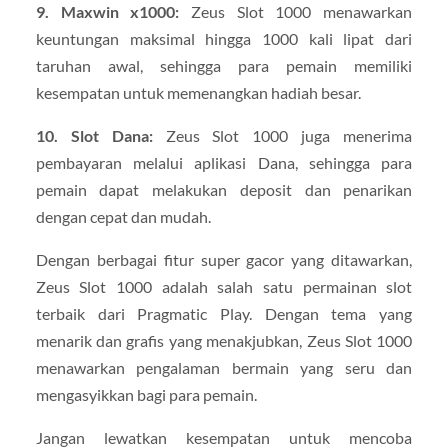
9. Maxwin x1000:
Zeus Slot 1000 menawarkan
keuntungan maksimal hingga 1000 kali lipat dari
taruhan awal, sehingga para pemain memiliki
kesempatan untuk memenangkan hadiah besar.
10. Slot Dana:
Zeus Slot 1000 juga menerima
pembayaran melalui aplikasi Dana, sehingga para
pemain dapat melakukan deposit dan penarikan
dengan cepat dan mudah.
Dengan berbagai fitur super gacor yang ditawarkan,
Zeus Slot 1000 adalah salah satu permainan slot
terbaik dari Pragmatic Play. Dengan tema yang
menarik dan grafis yang menakjubkan, Zeus Slot 1000
menawarkan pengalaman bermain yang seru dan
mengasyikkan bagi para pemain.
Jangan lewatkan kesempatan untuk mencoba