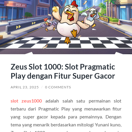
Zeus Slot 1000: Slot Pragmatic
Play dengan Fitur Super Gacor
APRIL 23, 2025
/
0 COMMENTS
slot zeus1000
adalah salah satu permainan slot
terbaru dari Pragmatic Play yang menawarkan fitur
yang super gacor kepada para pemainnya. Dengan
tema yang menarik berdasarkan mitologi Yunani kuno,