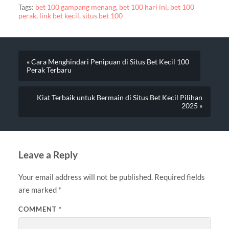
Tags:
bet 100 gampang menang
,
bet 100 hari ini
,
bet 100
perak
,
link bet kecil
,
situs bet 100
« Cara Menghindari Penipuan di Situs Bet Kecil 100
Perak Terbaru
Kiat Terbaik untuk Bermain di Situs Bet Kecil Pilihan
2025 »
Leave a Reply
Your email address will not be published.
Required fields
are marked
*
COMMENT
*