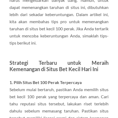
harus mengeluarkan banyak uang. Namun, untuk
dapat memenangkan taruhan di situs ini, dibutuhkan
lebih dari sekadar keberuntungan. Dalam artikel ini,
kita akan membahas tips pro untuk memenangkan
taruhan di situs bet kecil 100 perak. Jika Anda tertarik
untuk mencoba keberuntungan Anda, simaklah tips-
tips berikut ini.
Strategi Terbaru untuk Meraih
Kemenangan di Situs Bet Kecil Hari Ini
1. Pilih Situs Bet 100 Perak Terpercaya
Sebelum mulai bertaruh, pastikan Anda memilih situs
bet kecil 100 perak yang terpercaya dan aman. Cari
tahu reputasi situs tersebut, lakukan riset terlebih
dahulu sebelum memasang taruhan. Pastikan situs
tersebut memiliki lisensi resmi dan sistem keamanan