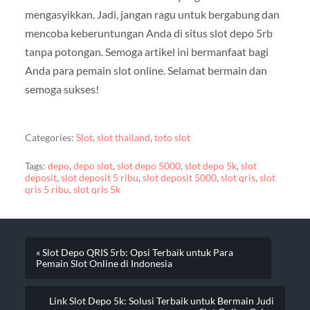
mengasyikkan. Jadi, jangan ragu untuk bergabung dan
mencoba keberuntungan Anda di situs slot depo 5rb
tanpa potongan. Semoga artikel ini bermanfaat bagi
Anda para pemain slot online. Selamat bermain dan
semoga sukses!
Categories:
Slot
,
slot thailand
,
toto slot
Tags:
depo
,
depo slot
,
slot depo 5000
,
slot depo 5k
,
slot
deposit
,
slot deposit 5 ribu
,
slot deposit 5000
,
slot qris
,
slot
qris 5 ribu
,
slot qris 5k
« Slot Depo QRIS 5rb: Opsi Terbaik untuk Para
Pemain Slot Online di Indonesia
Link Slot Depo 5k: Solusi Terbaik untuk Bermain Judi