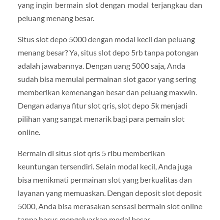
yang ingin bermain slot dengan modal terjangkau dan
peluang menang besar.
Situs slot depo 5000 dengan modal kecil dan peluang
menang besar? Ya, situs slot depo 5rb tanpa potongan
adalah jawabannya. Dengan uang 5000 saja, Anda
sudah bisa memulai permainan slot gacor yang sering
memberikan kemenangan besar dan peluang maxwin.
Dengan adanya fitur slot qris, slot depo 5k menjadi
pilihan yang sangat menarik bagi para pemain slot
online.
Bermain di situs slot qris 5 ribu memberikan
keuntungan tersendiri. Selain modal kecil, Anda juga
bisa menikmati permainan slot yang berkualitas dan
layanan yang memuaskan. Dengan deposit slot deposit
5000, Anda bisa merasakan sensasi bermain slot online
tanpa harus mengeluarkan modal besar.