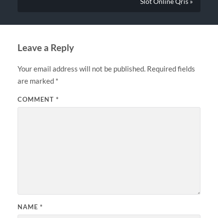
Slot Online Qris »
Leave a Reply
Your email address will not be published.
Required fields
are marked
*
COMMENT
*
NAME
*