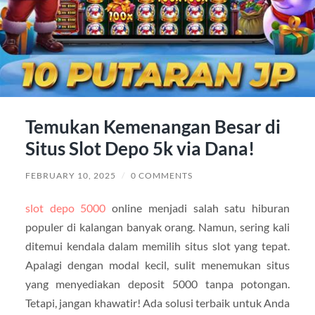
Temukan Kemenangan Besar di
Situs Slot Depo 5k via Dana!
FEBRUARY 10, 2025
/
0 COMMENTS
slot depo 5000
online menjadi salah satu hiburan
populer di kalangan banyak orang. Namun, sering kali
ditemui kendala dalam memilih situs slot yang tepat.
Apalagi dengan modal kecil, sulit menemukan situs
yang menyediakan deposit 5000 tanpa potongan.
Tetapi, jangan khawatir! Ada solusi terbaik untuk Anda