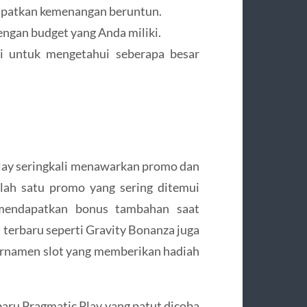
dapatkan kemenangan beruntun.
engan budget yang Anda miliki.
ni untuk mengetahui seberapa besar
lay seringkali menawarkan promo dan
lah satu promo yang sering ditemui
mendapatkan bonus tambahan saat
t terbaru seperti Gravity Bonanza juga
urnamen slot yang memberikan hadiah
baru Pragmatic Play yang patut dicoba