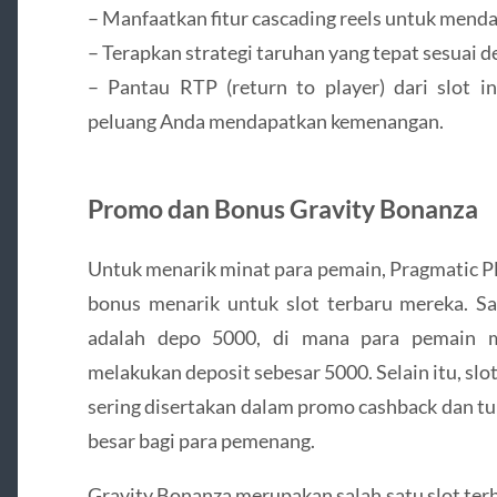
– Manfaatkan fitur cascading reels untuk men
– Terapkan strategi taruhan yang tepat sesuai d
– Pantau RTP (return to player) dari slot i
peluang Anda mendapatkan kemenangan.
Promo dan Bonus Gravity Bonanza
Untuk menarik minat para pemain, Pragmatic P
bonus menarik untuk slot terbaru mereka. Sa
adalah depo 5000, di mana para pemain 
melakukan deposit sebesar 5000. Selain itu, slo
sering disertakan dalam promo cashback dan t
besar bagi para pemenang.
Gravity Bonanza merupakan salah satu slot ter