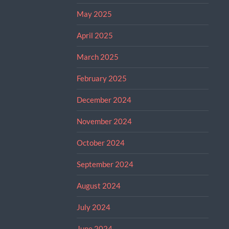
May 2025
April 2025
March 2025
February 2025
December 2024
November 2024
October 2024
September 2024
August 2024
July 2024
June 2024