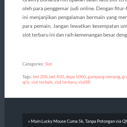
oleh para penggemar judi online. Dengan fitur-
ini menjanjikan pengalaman bermain yang m
para pemain. Jangan lewatkan kesempatan u
slot terbaru ini dan raih kemenangan besar deng
Categories:
Slot
Tags:
bet 200
,
bet 400
,
depo 5000
,
gampang menang
,
gr
qris
,
slot terbaik
,
slot terbaru
,
slot88
« Main Lucky Mouse Cuma 5k, Tanpa Potongan via Q