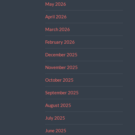
May 2026
April 2026
March 2026
February 2026
December 2025
November 2025
October 2025
September 2025
August 2025
July 2025
June 2025