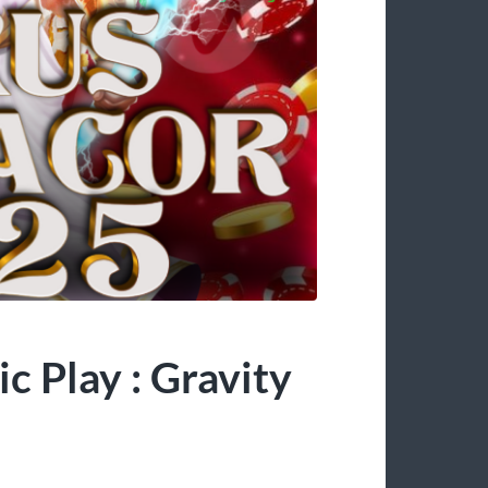
c Play : Gravity