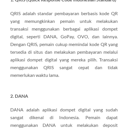
QRIS adalah standar pembayaran berbasis kode QR
yang memungkinkan pemain untuk melakukan
transaksi menggunakan berbagai aplikasi dompet
digital, seperti DANA, GoPay, OVO, dan lainnya.
Dengan QRIS, pemain cukup memindai kode QR yang
tersedia di situs dan melakukan pembayaran melalui
aplikasi dompet digital yang mereka pilih. Transaksi
menggunakan QRIS sangat cepat dan tidak
memerlukan waktu lama.
2.
DANA
DANA adalah aplikasi dompet digital yang sudah
sangat dikenal di Indonesia. Pemain dapat
menggunakan DANA untuk melakukan deposit