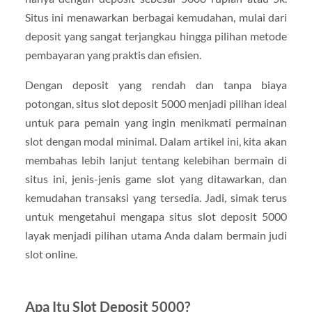
Situs ini menawarkan berbagai kemudahan, mulai dari
deposit yang sangat terjangkau hingga pilihan metode
pembayaran yang praktis dan efisien.
Dengan deposit yang rendah dan tanpa biaya
potongan, situs slot deposit 5000 menjadi pilihan ideal
untuk para pemain yang ingin menikmati permainan
slot dengan modal minimal. Dalam artikel ini, kita akan
membahas lebih lanjut tentang kelebihan bermain di
situs ini, jenis-jenis game slot yang ditawarkan, dan
kemudahan transaksi yang tersedia. Jadi, simak terus
untuk mengetahui mengapa situs slot deposit 5000
layak menjadi pilihan utama Anda dalam bermain judi
slot online.
Apa Itu Slot Deposit 5000?