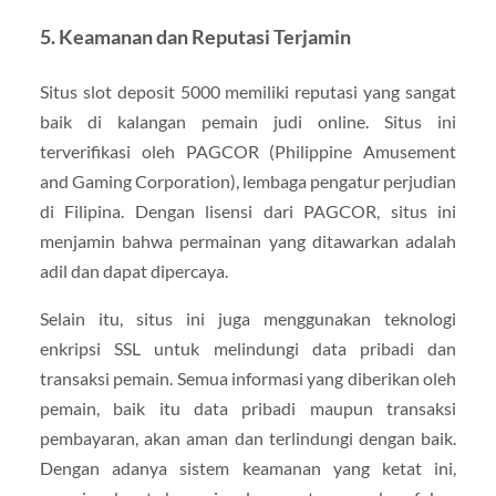
5.
Keamanan dan Reputasi Terjamin
Situs slot deposit 5000 memiliki reputasi yang sangat
baik di kalangan pemain judi online. Situs ini
terverifikasi oleh PAGCOR (Philippine Amusement
and Gaming Corporation), lembaga pengatur perjudian
di Filipina. Dengan lisensi dari PAGCOR, situs ini
menjamin bahwa permainan yang ditawarkan adalah
adil dan dapat dipercaya.
Selain itu, situs ini juga menggunakan teknologi
enkripsi SSL untuk melindungi data pribadi dan
transaksi pemain. Semua informasi yang diberikan oleh
pemain, baik itu data pribadi maupun transaksi
pembayaran, akan aman dan terlindungi dengan baik.
Dengan adanya sistem keamanan yang ketat ini,