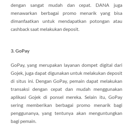
dengan sangat mudah dan cepat. DANA juga
menawarkan berbagai promo menarik yang bisa
dimanfaatkan untuk mendapatkan potongan atau
cashback saat melakukan deposit.
3.
GoPay
GoPay, yang merupakan layanan dompet digital dari
Gojek, juga dapat digunakan untuk melakukan deposit
di situs ini. Dengan GoPay, pemain dapat melakukan
transaksi dengan cepat dan mudah menggunakan
aplikasi Gojek di ponsel mereka. Selain itu, GoPay
sering memberikan berbagai promo menarik bagi
penggunanya, yang tentunya akan menguntungkan
bagi pemain.