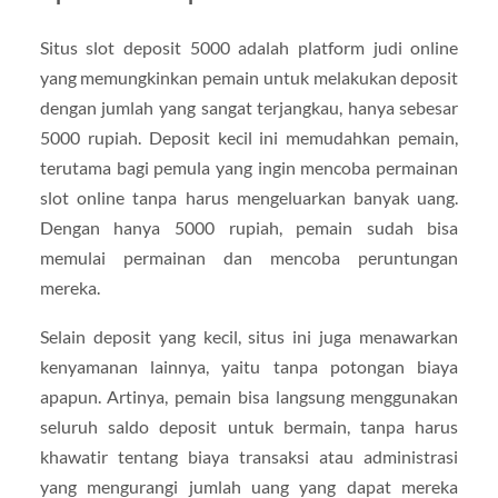
Situs slot deposit 5000 adalah platform judi online
yang memungkinkan pemain untuk melakukan deposit
dengan jumlah yang sangat terjangkau, hanya sebesar
5000 rupiah. Deposit kecil ini memudahkan pemain,
terutama bagi pemula yang ingin mencoba permainan
slot online tanpa harus mengeluarkan banyak uang.
Dengan hanya 5000 rupiah, pemain sudah bisa
memulai permainan dan mencoba peruntungan
mereka.
Selain deposit yang kecil, situs ini juga menawarkan
kenyamanan lainnya, yaitu tanpa potongan biaya
apapun. Artinya, pemain bisa langsung menggunakan
seluruh saldo deposit untuk bermain, tanpa harus
khawatir tentang biaya transaksi atau administrasi
yang mengurangi jumlah uang yang dapat mereka