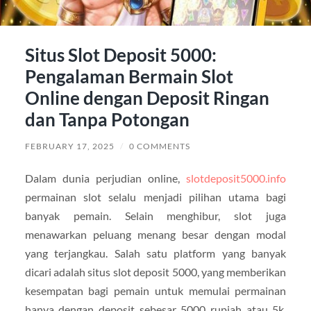
Situs Slot Deposit 5000:
Pengalaman Bermain Slot
Online dengan Deposit Ringan
dan Tanpa Potongan
FEBRUARY 17, 2025
/
0 COMMENTS
Dalam dunia perjudian online,
slotdeposit5000.info
permainan slot selalu menjadi pilihan utama bagi
banyak pemain. Selain menghibur, slot juga
menawarkan peluang menang besar dengan modal
yang terjangkau. Salah satu platform yang banyak
dicari adalah situs slot deposit 5000, yang memberikan
kesempatan bagi pemain untuk memulai permainan
hanya dengan deposit sebesar 5000 rupiah atau 5k.