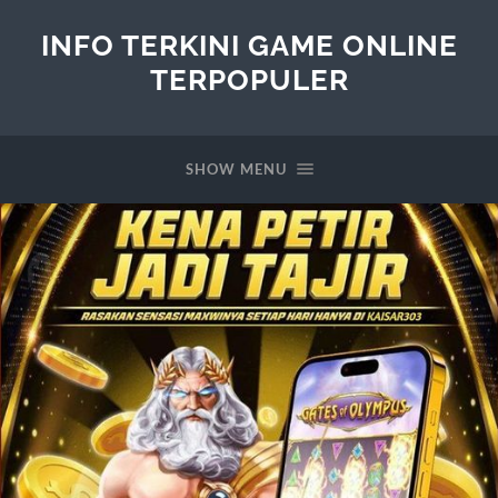
INFO TERKINI GAME ONLINE
TERPOPULER
SHOW MENU