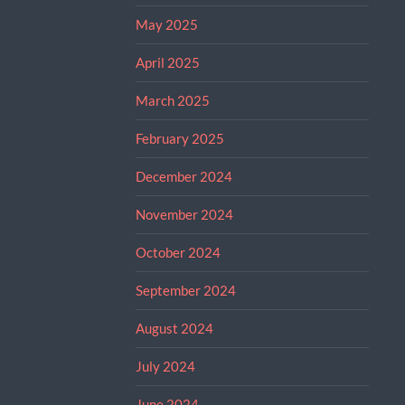
May 2025
April 2025
March 2025
February 2025
December 2024
November 2024
October 2024
September 2024
August 2024
July 2024
June 2024