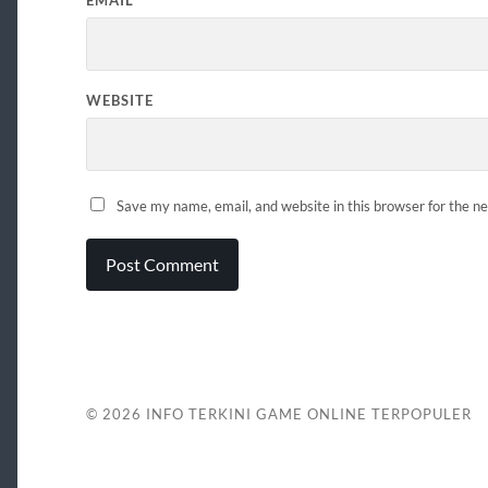
EMAIL
*
WEBSITE
Save my name, email, and website in this browser for the n
© 2026
INFO TERKINI GAME ONLINE TERPOPULER