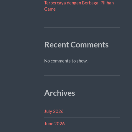
Terpercaya dengan Berbagai Pilihan
Game
Recent Comments
No comments to show.
Archives
July 2026
June 2026