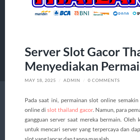
Server Slot Gacor Tha
Menyediakan Permai
MAY 18, 2025
/
ADMIN
/
0 COMMENTS
Pada saat ini, permainan slot online semakin
online di
slot thailand gacor
. Namun, para pema
gangguan server saat mereka bermain. Oleh k
untuk mencari server yang terpercaya dan d
slot yang lancar dan tanpa masalah.