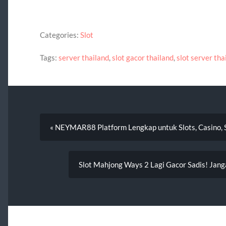
Categories:
Slot
Tags:
server thailand
,
slot gacor thailand
,
slot server tha
« NEYMAR88 Platform Lengkap untuk Slots, Casino, S
Slot Mahjong Ways 2 Lagi Gacor Sadis! Jang