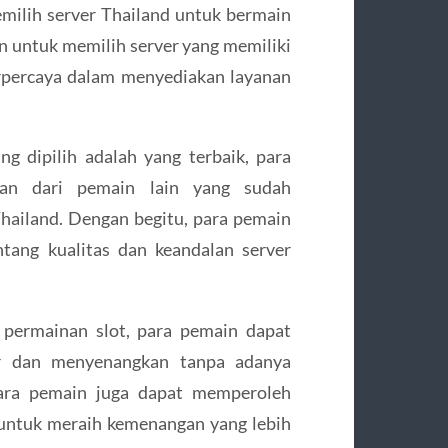
emilih server Thailand untuk bermain
n untuk memilih server yang memiliki
erpercaya dalam menyediakan layanan
 dipilih adalah yang terbaik, para
san dari pemain lain yang sudah
hailand. Dengan begitu, para pemain
tang kualitas dan keandalan server
permainan slot, para pemain dapat
r dan menyenangkan tanpa adanya
 para pemain juga dapat memperoleh
untuk meraih kemenangan yang lebih