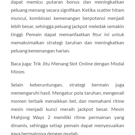
dapat memicu putaran bonus dan meningkatkan
peluang menang secara signifikan. Ketika scatter hitam
muncul, kombinasi kemenangan berpotensi menjadi
lebih besar, sehingga peluang jackpot meledak semakin
tinggi. Pemain dapat memanfaatkan fitur ini untuk
memaksimalkan strategi taruhan dan meningkatkan
peluang kemenangan harian.
Baca juga: Trik Jitu Menang Slot Online dengan Modal
Minim
Selain keberuntungan, strategi bermain juga
memengaruhi hasil. Mengatur pola taruhan, mengenali
momen terbaik menaikkan bet, dan memahami ritme
mesin menjadi kunci meraih jackpot besar. Mesin
Mahjong Ways 2 memiliki ritme permainan yang
dinamis, sehingga setiap pemain dapat menyesuaikan
gaya bermainnya dengan mudah.