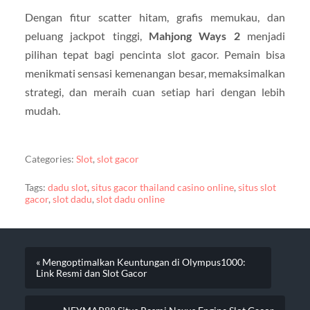
Dengan fitur scatter hitam, grafis memukau, dan
peluang jackpot tinggi,
Mahjong Ways 2
menjadi
pilihan tepat bagi pencinta slot gacor. Pemain bisa
menikmati sensasi kemenangan besar, memaksimalkan
strategi, dan meraih cuan setiap hari dengan lebih
mudah.
Categories:
Slot
,
slot gacor
Tags:
dadu slot
,
situs gacor thailand casino online
,
situs slot
gacor
,
slot dadu
,
slot dadu online
« Mengoptimalkan Keuntungan di Olympus1000:
Link Resmi dan Slot Gacor