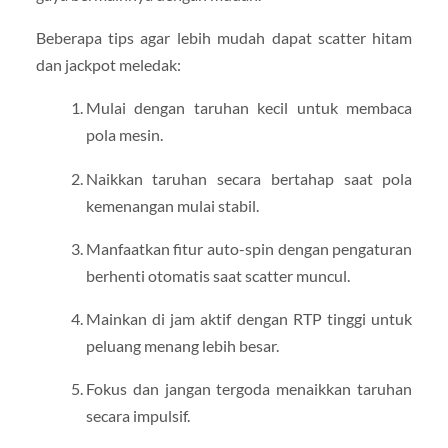
Beberapa tips agar lebih mudah dapat scatter hitam
dan jackpot meledak:
Mulai dengan taruhan kecil untuk membaca
pola mesin.
Naikkan taruhan secara bertahap saat pola
kemenangan mulai stabil.
Manfaatkan fitur auto-spin dengan pengaturan
berhenti otomatis saat scatter muncul.
Mainkan di jam aktif dengan RTP tinggi untuk
peluang menang lebih besar.
Fokus dan jangan tergoda menaikkan taruhan
secara impulsif.