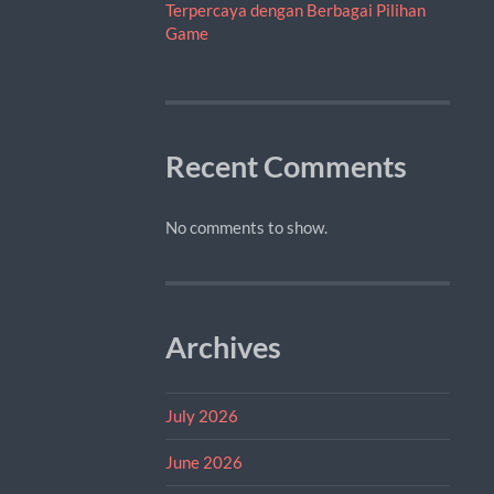
Terpercaya dengan Berbagai Pilihan
Game
Recent Comments
No comments to show.
Archives
July 2026
June 2026