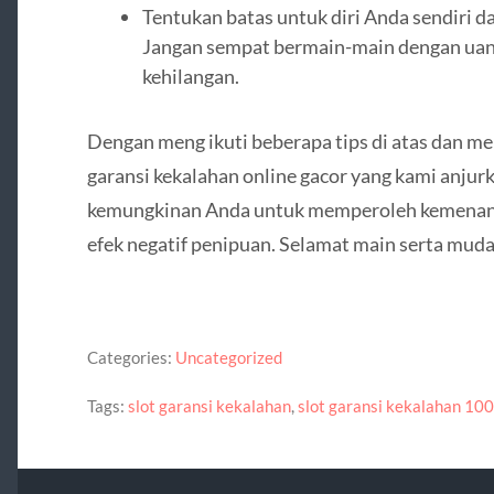
Tentukan batas untuk diri Anda sendiri d
Jangan sempat bermain-main dengan uang
kehilangan.
Dengan meng ikuti beberapa tips di atas dan men
garansi kekalahan online gacor yang kami anjur
kemungkinan Anda untuk memperoleh kemenanga
efek negatif penipuan. Selamat main serta mu
Categories:
Uncategorized
Tags:
slot garansi kekalahan
,
slot garansi kekalahan 100