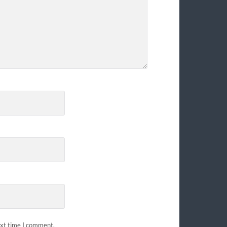
ext time I comment.