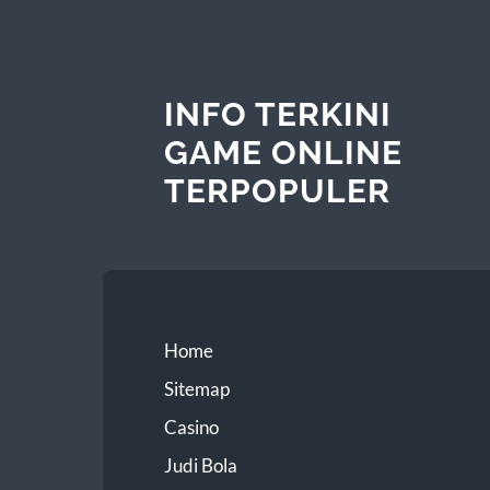
INFO TERKINI
GAME ONLINE
TERPOPULER
Home
Sitemap
Casino
Judi Bola