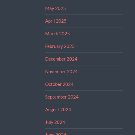
May 2025
April 2025
March 2025
February 2025
December 2024
November 2024
October 2024
September 2024
August 2024
July 2024
June 2024