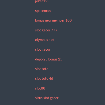
joker123
spaceman
bonus new member 100
slot gacor 777
olympus slot
slot gacor
depo 25 bonus 25
slot toto
slot toto 4d
slot88
situs slot gacor