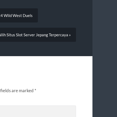
4 Wild West Duels
ih Situs Slot Server Jepang Terpercaya »
fields are marked
*