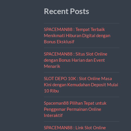
Recent Posts
SPACEMAN88 : Tempat Terbaik
Menikmati Hiburan Digital dengan
Bonus Eksklusif
SPACEMAN88 : Situs Slot Online
dengan Bonus Harian dan Event
Menarik
SLOT DEPO 10K : Slot Online Masa
Kini dengan Kemudahan Deposit Mulai
10 Ribu
Spaceman88 Pilihan Tepat untuk
Penggemar Permainan Online
Interaktif
SPACEMAN88 : Link Slot Online