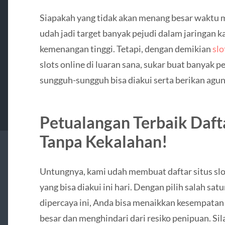
Siapakah yang tidak akan menang besar waktu ma
udah jadi target banyak pejudi dalam jaringan 
kemenangan tinggi. Tetapi, dengan demikian
slo
slots online di luaran sana, sukar buat banyak
sungguh-sungguh bisa diakui serta berikan agu
Petualangan Terbaik Dafta
Tanpa Kekalahan!
Untungnya, kami udah membuat daftar situs slot
yang bisa diakui ini hari. Dengan pilih salah sat
dipercaya ini, Anda bisa menaikkan kesempat
besar dan menghindari dari resiko penipuan. Sila