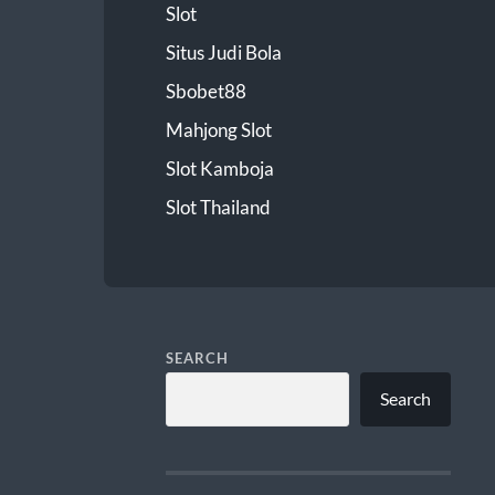
Slot
Situs Judi Bola
Sbobet88
Mahjong Slot
Slot Kamboja
Slot Thailand
SEARCH
Search