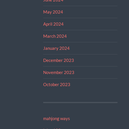
May 2024
April 2024
March 2024
January 2024
December 2023
November 2023
October 2023
mahjong ways