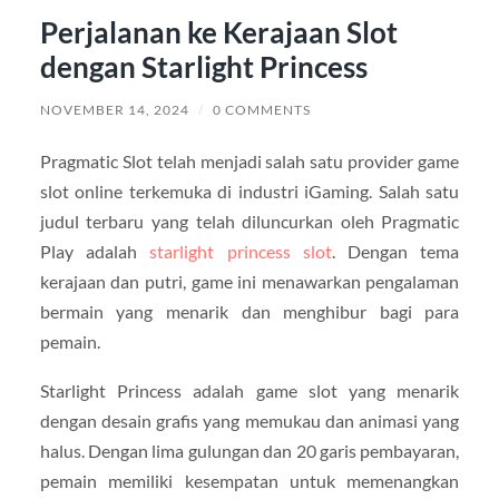
Perjalanan ke Kerajaan Slot
dengan Starlight Princess
NOVEMBER 14, 2024
/
0 COMMENTS
Pragmatic Slot telah menjadi salah satu provider game
slot online terkemuka di industri iGaming. Salah satu
judul terbaru yang telah diluncurkan oleh Pragmatic
Play adalah
starlight princess slot
. Dengan tema
kerajaan dan putri, game ini menawarkan pengalaman
bermain yang menarik dan menghibur bagi para
pemain.
Starlight Princess adalah game slot yang menarik
dengan desain grafis yang memukau dan animasi yang
halus. Dengan lima gulungan dan 20 garis pembayaran,
pemain memiliki kesempatan untuk memenangkan