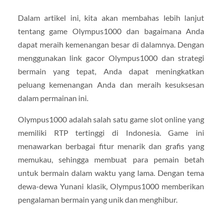
Dalam artikel ini, kita akan membahas lebih lanjut
tentang game Olympus1000 dan bagaimana Anda
dapat meraih kemenangan besar di dalamnya. Dengan
menggunakan link gacor Olympus1000 dan strategi
bermain yang tepat, Anda dapat meningkatkan
peluang kemenangan Anda dan meraih kesuksesan
dalam permainan ini.
Olympus1000 adalah salah satu game slot online yang
memiliki RTP tertinggi di Indonesia. Game ini
menawarkan berbagai fitur menarik dan grafis yang
memukau, sehingga membuat para pemain betah
untuk bermain dalam waktu yang lama. Dengan tema
dewa-dewa Yunani klasik, Olympus1000 memberikan
pengalaman bermain yang unik dan menghibur.