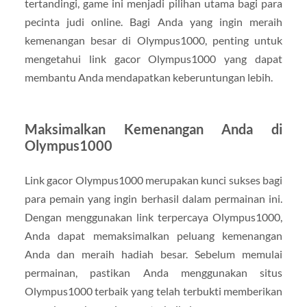
tertandingi, game ini menjadi pilihan utama bagi para
pecinta judi online. Bagi Anda yang ingin meraih
kemenangan besar di Olympus1000, penting untuk
mengetahui link gacor Olympus1000 yang dapat
membantu Anda mendapatkan keberuntungan lebih.
Maksimalkan Kemenangan Anda di
Olympus1000
Link gacor Olympus1000 merupakan kunci sukses bagi
para pemain yang ingin berhasil dalam permainan ini.
Dengan menggunakan link terpercaya Olympus1000,
Anda dapat memaksimalkan peluang kemenangan
Anda dan meraih hadiah besar. Sebelum memulai
permainan, pastikan Anda menggunakan situs
Olympus1000 terbaik yang telah terbukti memberikan