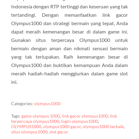
Indonesia dengan RTP tertinggi dan keseruan yang tak
tertandingi. Dengan memanfaatkan link gacor
Olympus1000 dan strategi bermain yang tepat, Anda
dapat meraih kemenangan besar di dalam game ini.
Gunakan situs terpercaya Olympus1000 untuk
bermain dengan aman dan nikmati sensasi bermain
yang tak terlupakan. Raih kemenangan besar di
Olympus1000 dan buktikan kemampuan Anda dalam
meraih hadiah-hadiah menggiurkan dalam game slot
ini.
Categories:
olympus1000
Tags:
game olympus 1000
,
link gacor olympus1000
,
link
terpercaya olympus1000
,
login olympus1000
,
OLYMPUS1000
,
olympus1000 gacor
,
olympus1000 terbaik
,
situs olympus1000
,
slot gacor