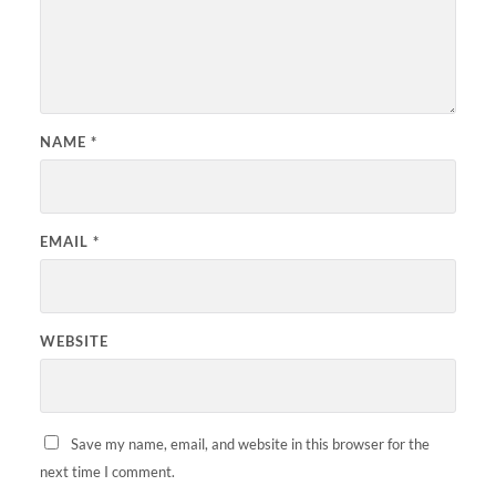
NAME
*
EMAIL
*
WEBSITE
Save my name, email, and website in this browser for the
next time I comment.