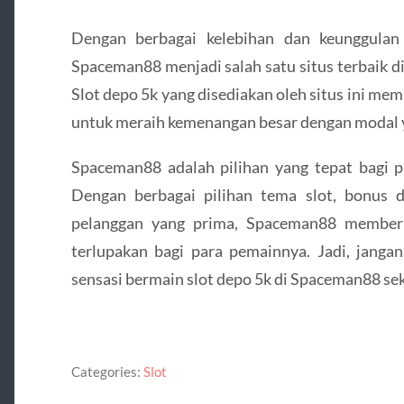
Dengan berbagai kelebihan dan keunggulan 
Spaceman88 menjadi salah satu situs terbaik di
Slot depo 5k yang disediakan oleh situs ini m
untuk meraih kemenangan besar dengan modal y
Spaceman88 adalah pilihan yang tepat bagi pa
Dengan berbagai pilihan tema slot, bonus 
pelanggan yang prima, Spaceman88 member
terlupakan bagi para pemainnya. Jadi, janga
sensasi bermain slot depo 5k di Spaceman88 se
Categories:
Slot