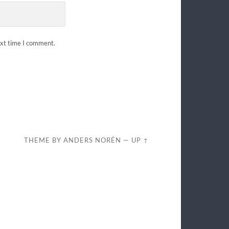
ext time I comment.
THEME BY
ANDERS NORÉN
—
UP ↑