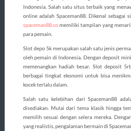
Indonesia. Salah satu situs terbaik yang mena
online adalah Spaceman88. Dikenal sebagai s
spaceman88.co
memiliki tampilan yang menari
para pemain.
Slot depo 5k merupakan salah satu jenis perma
oleh pemain di Indonesia. Dengan deposit mini
memenangkan hadiah besar. Slot deposit 5
berbagai tingkat ekonomi untuk bisa menik
kocek terlalu dalam.
Salah satu kelebihan dari Spaceman88 adal
disediakan. Mulai dari tema klasik hingga t
memilih sesuai dengan selera mereka. Dengan
yang realistis, pengalaman bermain di Spacem