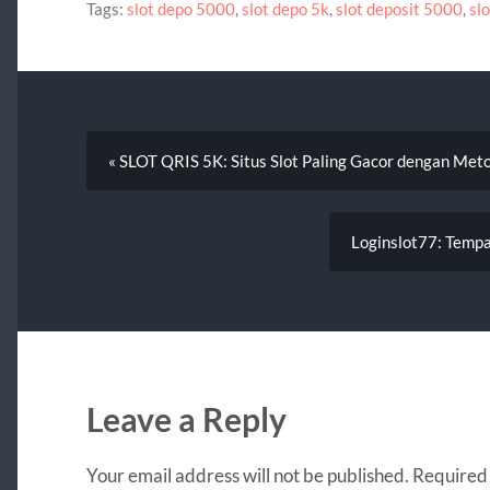
Tags:
slot depo 5000
,
slot depo 5k
,
slot deposit 5000
,
sl
« SLOT QRIS 5K: Situs Slot Paling Gacor dengan Me
Loginslot77: Tempa
Leave a Reply
Your email address will not be published.
Required 