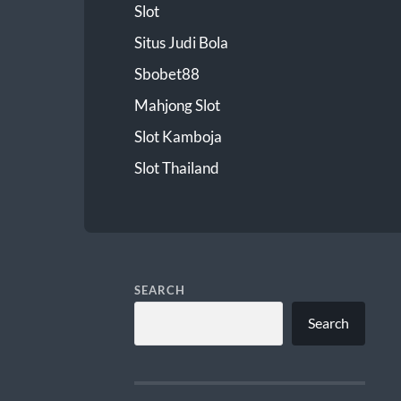
Slot
Situs Judi Bola
Sbobet88
Mahjong Slot
Slot Kamboja
Slot Thailand
SEARCH
Search