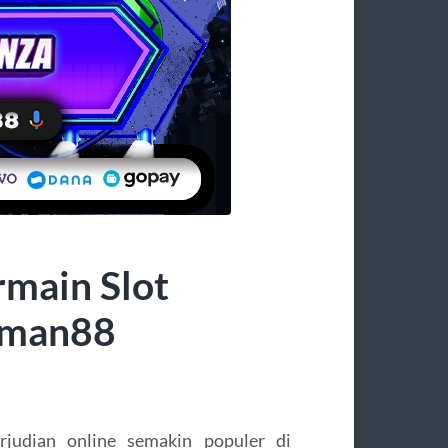
main Slot
ceman88
rjudian online semakin populer di