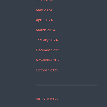
May 2024
April 2024
March 2024
January 2024
December 2023
November 2023
October 2023
mahjong ways