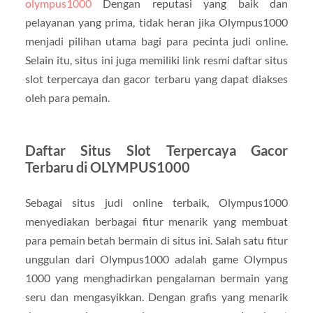
olympus1000
Dengan reputasi yang baik dan
pelayanan yang prima, tidak heran jika Olympus1000
menjadi pilihan utama bagi para pecinta judi online.
Selain itu, situs ini juga memiliki link resmi daftar situs
slot terpercaya dan gacor terbaru yang dapat diakses
oleh para pemain.
Daftar Situs Slot Terpercaya Gacor
Terbaru di OLYMPUS1000
Sebagai situs judi online terbaik, Olympus1000
menyediakan berbagai fitur menarik yang membuat
para pemain betah bermain di situs ini. Salah satu fitur
unggulan dari Olympus1000 adalah game Olympus
1000 yang menghadirkan pengalaman bermain yang
seru dan mengasyikkan. Dengan grafis yang menarik