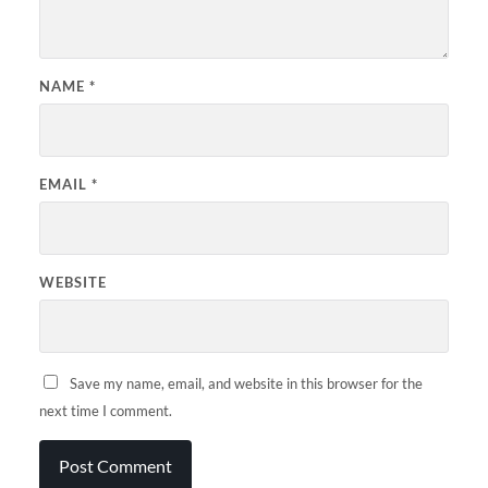
NAME
*
EMAIL
*
WEBSITE
Save my name, email, and website in this browser for the
next time I comment.