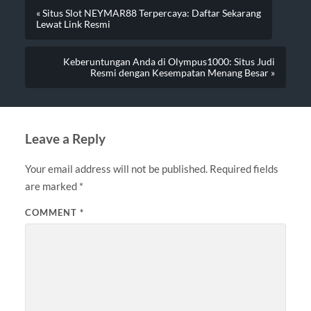
« Situs Slot NEYMAR88 Terpercaya: Daftar Sekarang
Lewat Link Resmi
Keberuntungan Anda di Olympus1000: Situs Judi
Resmi dengan Kesempatan Menang Besar »
Leave a Reply
Your email address will not be published.
Required fields
are marked
*
COMMENT
*