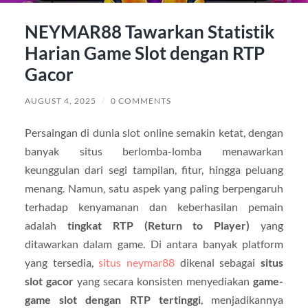
NEYMAR88 Tawarkan Statistik
Harian Game Slot dengan RTP
Gacor
AUGUST 4, 2025
/
0 COMMENTS
Persaingan di dunia slot online semakin ketat, dengan
banyak situs berlomba-lomba menawarkan
keunggulan dari segi tampilan, fitur, hingga peluang
menang. Namun, satu aspek yang paling berpengaruh
terhadap kenyamanan dan keberhasilan pemain
adalah
tingkat RTP (Return to Player)
yang
ditawarkan dalam game. Di antara banyak platform
yang tersedia,
situs neymar88
dikenal sebagai
situs
slot gacor
yang secara konsisten menyediakan
game-
game slot dengan RTP tertinggi
, menjadikannya