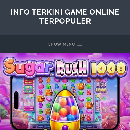
INFO TERKINI GAME ONLINE
TERPOPULER
SHOW MENU