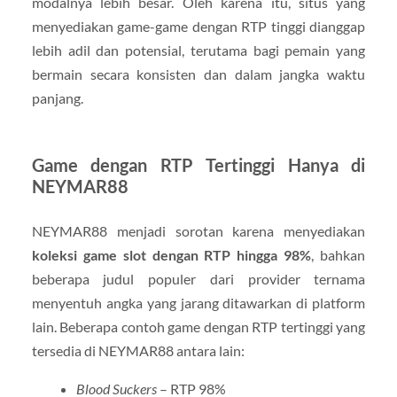
modalnya lebih besar. Oleh karena itu, situs yang
menyediakan game-game dengan RTP tinggi dianggap
lebih adil dan potensial, terutama bagi pemain yang
bermain secara konsisten dan dalam jangka waktu
panjang.
Game dengan RTP Tertinggi Hanya di
NEYMAR88
NEYMAR88 menjadi sorotan karena menyediakan
koleksi game slot dengan RTP hingga 98%
, bahkan
beberapa judul populer dari provider ternama
menyentuh angka yang jarang ditawarkan di platform
lain. Beberapa contoh game dengan RTP tertinggi yang
tersedia di NEYMAR88 antara lain:
Blood Suckers
– RTP 98%