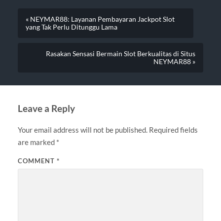
« NEYMAR88: Layanan Pembayaran Jackpot Slot
yang Tak Perlu Ditunggu Lama
Rasakan Sensasi Bermain Slot Berkualitas di Situs
NEYMAR88 »
Leave a Reply
Your email address will not be published.
Required fields
are marked
*
COMMENT
*