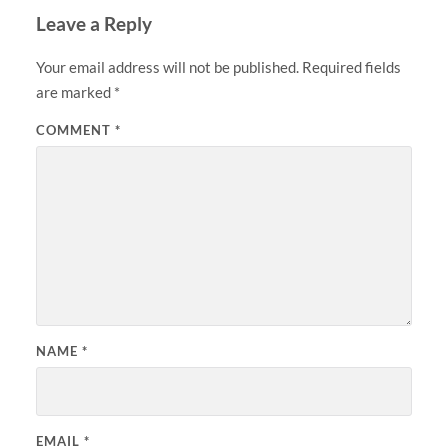
Leave a Reply
Your email address will not be published.
Required fields
are marked
*
COMMENT
*
NAME
*
EMAIL
*