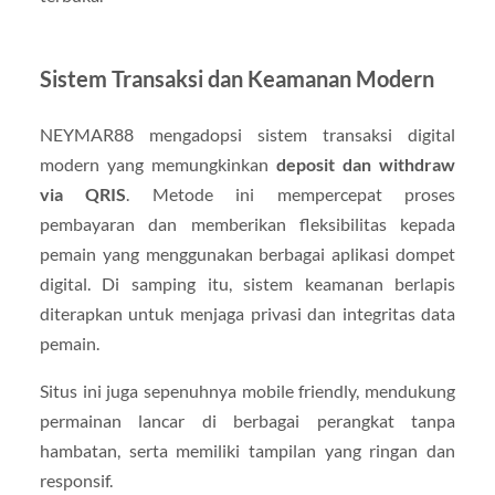
Sistem Transaksi dan Keamanan Modern
NEYMAR88 mengadopsi sistem transaksi digital
modern yang memungkinkan
deposit dan withdraw
via QRIS
. Metode ini mempercepat proses
pembayaran dan memberikan fleksibilitas kepada
pemain yang menggunakan berbagai aplikasi dompet
digital. Di samping itu, sistem keamanan berlapis
diterapkan untuk menjaga privasi dan integritas data
pemain.
Situs ini juga sepenuhnya mobile friendly, mendukung
permainan lancar di berbagai perangkat tanpa
hambatan, serta memiliki tampilan yang ringan dan
responsif.