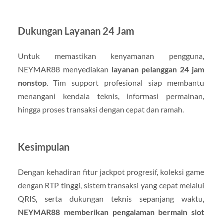
Dukungan Layanan 24 Jam
Untuk memastikan kenyamanan pengguna,
NEYMAR88 menyediakan
layanan pelanggan 24 jam
nonstop
. Tim support profesional siap membantu
menangani kendala teknis, informasi permainan,
hingga proses transaksi dengan cepat dan ramah.
Kesimpulan
Dengan kehadiran fitur jackpot progresif, koleksi game
dengan RTP tinggi, sistem transaksi yang cepat melalui
QRIS, serta dukungan teknis sepanjang waktu,
NEYMAR88 memberikan pengalaman bermain slot