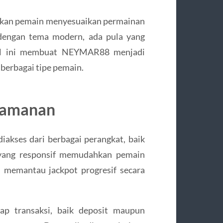
nkan pemain menyesuaikan permainan
 dengan tema modern, ada pula yang
 Hal ini membuat NEYMAR88 menjadi
berbagai tipe pemain.
eamanan
kses dari berbagai perangkat, baik
yang responsif memudahkan pemain
 memantau jackpot progresif secara
iap transaksi, baik deposit maupun