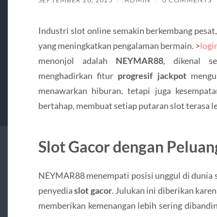
SEPTEMBER 26, 2025
/
ADMIN
/
0 COMMENTS
Industri slot online semakin berkembang pesat,
yang meningkatkan pengalaman bermain. >
logi
menonjol adalah
NEYMAR88
, dikenal s
menghadirkan fitur
progresif jackpot
mengun
menawarkan hiburan, tetapi juga kesempat
bertahap, membuat setiap putaran slot terasa 
Slot Gacor dengan Peluan
NEYMAR88 menempati posisi unggul di dunia sl
penyedia
slot gacor
. Julukan ini diberikan kare
memberikan kemenangan lebih sering dibanding