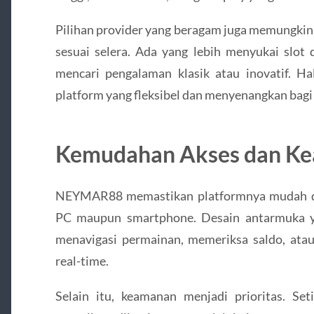
Pilihan provider yang beragam juga memungki
sesuai selera. Ada yang lebih menyukai slot
mencari pengalaman klasik atau inovatif.
platform yang fleksibel dan menyenangkan bagi 
Kemudahan Akses dan K
NEYMAR88 memastikan platformnya mudah dia
PC maupun smartphone. Desain antarmuka 
menavigasi permainan, memeriksa saldo, atau
real-time.
Selain itu, keamanan menjadi prioritas. Set