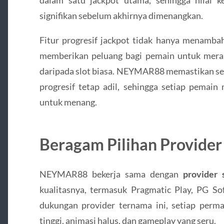
signifikan sebelum akhirnya dimenangkan.
Fitur progresif jackpot tidak hanya menambah
memberikan peluang bagi pemain untuk merai
daripada slot biasa. NEYMAR88 memastikan set
progresif tetap adil, sehingga setiap pemai
untuk menang.
Beragam Pilihan Provider
NEYMAR88 bekerja sama dengan
provider 
kualitasnya, termasuk Pragmatic Play, PG So
dukungan provider ternama ini, setiap perma
tinggi, animasi halus, dan gameplay yang seru.