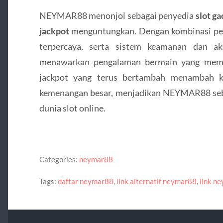
NEYMAR88 menonjol sebagai penyedia
slot ga
jackpot
menguntungkan. Dengan kombinasi pelu
terpercaya, serta sistem keamanan dan aks
menawarkan pengalaman bermain yang memuas
jackpot yang terus bertambah menambah k
kemenangan besar, menjadikan NEYMAR88 sebag
dunia slot online.
Categories:
neymar88
Tags:
daftar neymar88
,
link alternatif neymar88
,
link n