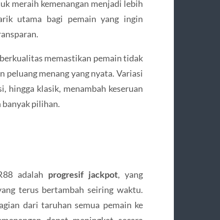
ntuk meraih kemenangan menjadi lebih
tarik utama bagi pemain yang ingin
ransparan.
 berkualitas memastikan pemain tidak
an peluang menang yang nyata. Variasi
si, hingga klasik, menambah keseruan
banyak pilihan.
AR88 adalah
progresif jackpot
, yang
ang terus bertambah seiring waktu.
agian dari taruhan semua pemain ke
kemenangan dapat meningkat secara