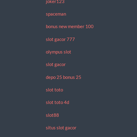
joker123
spaceman
bonus new member 100
slot gacor 777
olympus slot
slot gacor
depo 25 bonus 25
slot toto
slot toto 4d
slot88
situs slot gacor