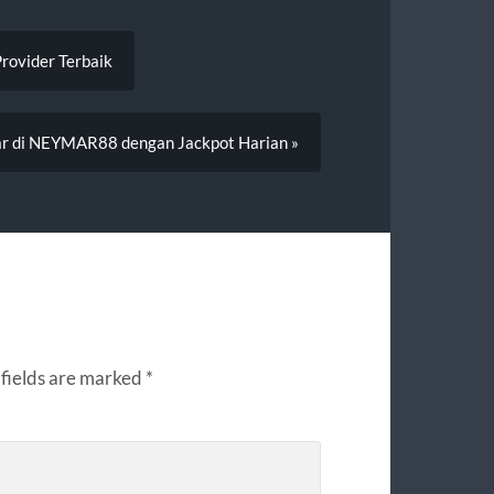
rovider Terbaik
ar di NEYMAR88 dengan Jackpot Harian »
fields are marked
*