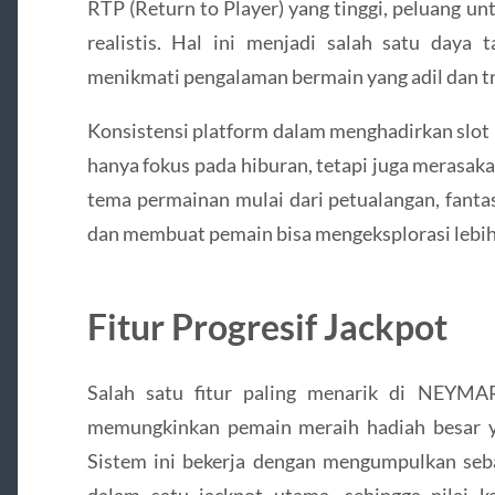
RTP (Return to Player) yang tinggi, peluang u
realistis. Hal ini menjadi salah satu daya 
menikmati pengalaman bermain yang adil dan t
Konsistensi platform dalam menghadirkan slot
hanya fokus pada hiburan, tetapi juga merasak
tema permainan mulai dari petualangan, fanta
dan membuat pemain bisa mengeksplorasi lebih 
Fitur Progresif Jackpot
Salah satu fitur paling menarik di NEYM
memungkinkan pemain meraih hadiah besar y
Sistem ini bekerja dengan mengumpulkan seb
dalam satu jackpot utama, sehingga nilai 