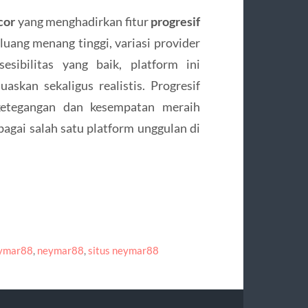
cor
yang menghadirkan fitur
progresif
ang menang tinggi, variasi provider
esibilitas yang baik, platform ini
kan sekaligus realistis. Progresif
etegangan dan kesempatan meraih
ai salah satu platform unggulan di
eymar88
,
neymar88
,
situs neymar88