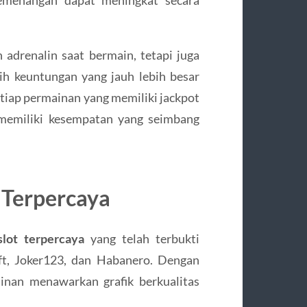
 adrenalin saat bermain, tetapi juga
h keuntungan yang jauh lebih besar
iap permainan yang memiliki jackpot
n memiliki kesempatan yang seimbang
 Terpercaya
slot terpercaya
yang telah terbukti
ft, Joker123, dan Habanero. Dengan
inan menawarkan grafik berkualitas