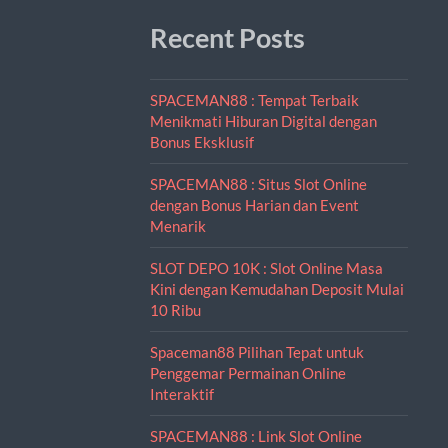
Recent Posts
SPACEMAN88 : Tempat Terbaik
Menikmati Hiburan Digital dengan
Bonus Eksklusif
SPACEMAN88 : Situs Slot Online
dengan Bonus Harian dan Event
Menarik
SLOT DEPO 10K : Slot Online Masa
Kini dengan Kemudahan Deposit Mulai
10 Ribu
Spaceman88 Pilihan Tepat untuk
Penggemar Permainan Online
Interaktif
SPACEMAN88 : Link Slot Online