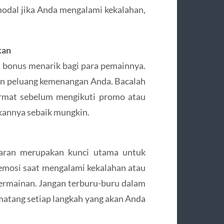
odal jika Anda mengalami kekalahan,
kan
 bonus menarik bagi para pemainnya.
n peluang kemenangan Anda. Bacalah
ermat sebelum mengikuti promo atau
kannya sebaik mungkin.
baran merupakan kunci utama untuk
emosi saat mengalami kekalahan atau
ermainan. Jangan terburu-buru dalam
atang setiap langkah yang akan Anda