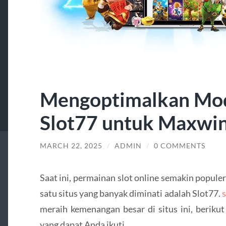
Mengoptimalkan Moda
Slot77 untuk Maxwi
MARCH 22, 2025
/
ADMIN
/
0 COMMENTS
Saat ini, permainan slot online semakin populer 
satu situs yang banyak diminati adalah Slot77.
meraih kemenangan besar di situs ini, berikut
yang dapat Anda ikuti.