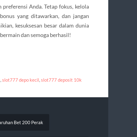
 preferensi Anda. Tetap fokus, kelola
bonus yang ditawarkan, dan jangan
ikian, kesuksesan besar dalam dunia
 bermain dan semoga berhasil!
k
,
slot777 depo kecil
,
slot777 deposit 10k
aruhan Bet 200 Perak