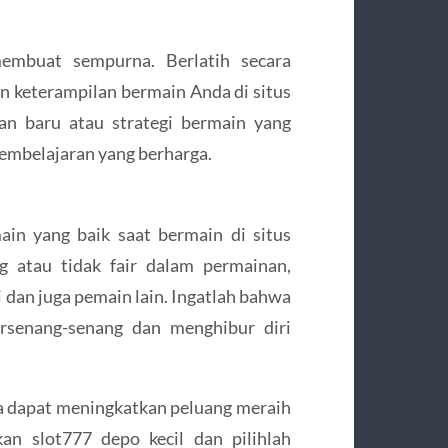
membuat sempurna. Berlatih secara
n keterampilan bermain Anda di situs
an baru atau strategi bermain yang
pembelajaran yang berharga.
ain yang baik saat bermain di situs
g atau tidak fair dalam permainan,
i dan juga pemain lain. Ingatlah bahwa
rsenang-senang dan menghibur diri
da dapat meningkatkan peluang meraih
an slot777 depo kecil dan pilihlah