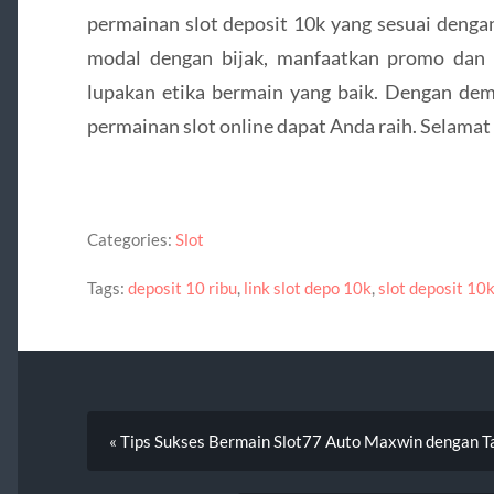
permainan slot deposit 10k yang sesuai dengan
modal dengan bijak, manfaatkan promo dan 
lupakan etika bermain yang baik. Dengan dem
permainan slot online dapat Anda raih. Selamat
Categories:
Slot
Tags:
deposit 10 ribu
,
link slot depo 10k
,
slot deposit 10
« Tips Sukses Bermain Slot77 Auto Maxwin dengan T