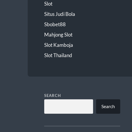
Slot
Situs Judi Bola
Sbobet88
Mahjong Slot
Slot Kamboja
Slot Thailand
SEARCH
Search