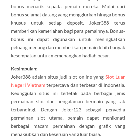
bonus menarik kepada pemain mereka. Mulai dari
bonus selamat datang yang menggiurkan hingga bonus
khusus untuk setiap deposit, Joker388 terus
memberikan kemeriahan bagi para pemainnya. Bonus-
bonus ini dapat digunakan untuk meningkatkan
peluang menang dan memberikan pemain lebih banyak
kesempatan untuk memenangkan hadiah besar.
Kesimpulan:
Joker388 adalah situs judi slot online yang
Slot Luar
Negeri Vietnam
terpercaya dan terbesar di Indonesia.
Keunggulan situs ini terletak pada berbagai jenis
permainan slot dan pengalaman bermain yang tak
terbandingi. Dengan Joker123 sebagai penyedia
permainan slot utama, pemain dapat menikmati
berbagai macam permainan dengan grafik yang
menakjubkan dan keseruan yang luar biasa.