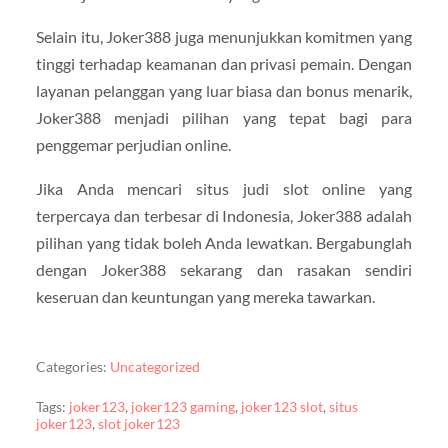
Selain itu, Joker388 juga menunjukkan komitmen yang
tinggi terhadap keamanan dan privasi pemain. Dengan
layanan pelanggan yang luar biasa dan bonus menarik,
Joker388 menjadi pilihan yang tepat bagi para
penggemar perjudian online.
Jika Anda mencari situs judi slot online yang
terpercaya dan terbesar di Indonesia, Joker388 adalah
pilihan yang tidak boleh Anda lewatkan. Bergabunglah
dengan Joker388 sekarang dan rasakan sendiri
keseruan dan keuntungan yang mereka tawarkan.
Categories:
Uncategorized
Tags:
joker123
,
joker123 gaming
,
joker123 slot
,
situs
joker123
,
slot joker123