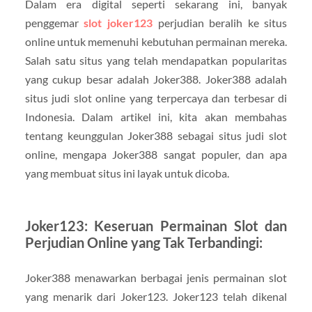
Dalam era digital seperti sekarang ini, banyak
penggemar
slot joker123
perjudian beralih ke situs
online untuk memenuhi kebutuhan permainan mereka.
Salah satu situs yang telah mendapatkan popularitas
yang cukup besar adalah Joker388. Joker388 adalah
situs judi slot online yang terpercaya dan terbesar di
Indonesia. Dalam artikel ini, kita akan membahas
tentang keunggulan Joker388 sebagai situs judi slot
online, mengapa Joker388 sangat populer, dan apa
yang membuat situs ini layak untuk dicoba.
Joker123: Keseruan Permainan Slot dan
Perjudian Online yang Tak Terbandingi:
Joker388 menawarkan berbagai jenis permainan slot
yang menarik dari Joker123. Joker123 telah dikenal