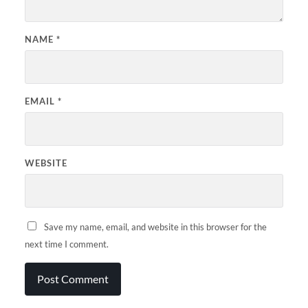
NAME
*
EMAIL
*
WEBSITE
Save my name, email, and website in this browser for the
next time I comment.