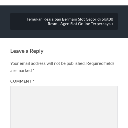
Temukan Keajaiban Bermain Slot Gacor di Slot88
Resmi, Agen Slot Online Terpercaya »
Leave a Reply
Your email address will not be published.
Required fields
are marked
*
COMMENT
*