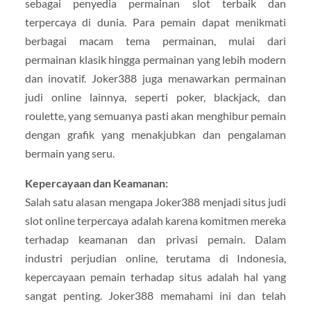
sebagai penyedia permainan slot terbaik dan
terpercaya di dunia. Para pemain dapat menikmati
berbagai macam tema permainan, mulai dari
permainan klasik hingga permainan yang lebih modern
dan inovatif. Joker388 juga menawarkan permainan
judi online lainnya, seperti poker, blackjack, dan
roulette, yang semuanya pasti akan menghibur pemain
dengan grafik yang menakjubkan dan pengalaman
bermain yang seru.
Kepercayaan dan Keamanan:
Salah satu alasan mengapa Joker388 menjadi situs judi
slot online terpercaya adalah karena komitmen mereka
terhadap keamanan dan privasi pemain. Dalam
industri perjudian online, terutama di Indonesia,
kepercayaan pemain terhadap situs adalah hal yang
sangat penting. Joker388 memahami ini dan telah