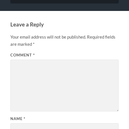
Leave a Reply
Your email address will not be published.
Required fields
are marked
*
COMMENT
*
NAME
*