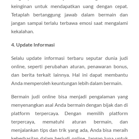
keinginan untuk mendapatkan uang dengan cepat.
Tetaplah bertanggung jawab dalam bermain dan
jangan sampai terlalu terbawa emosi saat mengalami
kekalahan.
4. Update Informasi
Selalu update informasi terbaru seputar dunia judi
online, seperti perubahan aturan, penawaran bonus,
dan berita terkait lainnya. Hal ini dapat membantu
Anda memperoleh keuntungan lebih dalam bermain.
Bermain judi online bisa menjadi pengalaman yang
menyenangkan asal Anda bermain dengan bijak dan di
platform terpercaya. Dengan memilih platform
terpercaya, mematuhi aturan bermain, dan
menjalankan tips dan trik yang ada, Anda bisa meraih
keberhasilan dalam berjudi online. Jangan lupa untuk