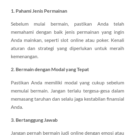
1. Pahami Jenis Permainan
Sebelum mulai bermain, pastikan Anda telah
memahami dengan baik jenis permainan yang ingin
Anda mainkan, seperti slot online atau poker. Kenali
aturan dan strategi yang diperlukan untuk meraih
kemenangan.
2. Bermain dengan Modal yang Tepat
Pastikan Anda memiliki modal yang cukup sebelum
memulai bermain. Jangan terlalu tergesa-gesa dalam
memasang taruhan dan selalu jaga kestabilan finansial
Anda.
3. Bertanggung Jawab
Jangan pernah bermain judi online dengan emosi atau