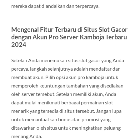
mereka dapat diandalkan dan terpercaya.
Mengenal Fitur Terbaru di Situs Slot Gacor
dengan Akun Pro Server Kamboja Terbaru
2024
Setelah Anda menemukan situs slot gacor yang Anda
percaya, langkah selanjutnya adalah mendaftar dan
membuat akun. Pilih opsi akun pro kamboja untuk
memperoleh keuntungan tambahan yang disediakan
oleh server tersebut. Setelah memiliki akun, Anda
dapat mulai menikmati berbagai permainan slot
menarik yang tersedia di situs tersebut. Jangan lupa
untuk memanfaatkan bonus dan promosi yang
ditawarkan oleh situs untuk meningkatkan peluang
menang Anda.