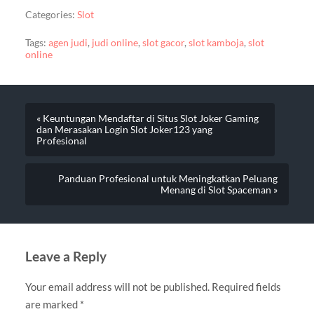
Categories:
Slot
Tags:
agen judi
,
judi online
,
slot gacor
,
slot kamboja
,
slot
online
« Keuntungan Mendaftar di Situs Slot Joker Gaming
dan Merasakan Login Slot Joker123 yang
Profesional
Panduan Profesional untuk Meningkatkan Peluang
Menang di Slot Spaceman »
Leave a Reply
Your email address will not be published.
Required fields
are marked
*