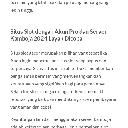
bermain yang lebih baik dan peluang menang yang
lebih tinggi.
Situs Slot dengan Akun Pro dan Server
Kamboja 2024 Layak Dicoba
Situs slot gacor merupakan pilihan yang tepat jika
Anda ingin menemukan situs slot yang bagus dan
terpercaya. Situs-situs ini telah terbukti memberikan
pengalaman bermain yang menyenangkan dan
keuntungan yang signifikan bagi para pemainnya.
Selain itu, situs slot gacor juga terkenal memiliki
reputasi yang baik dan mendukung sistem pembayaran
yang aman dan cepat.
Keuntungan lain dari menggunakan server kamboja
adalah ketersediaan berbagai jenis permainan slot.