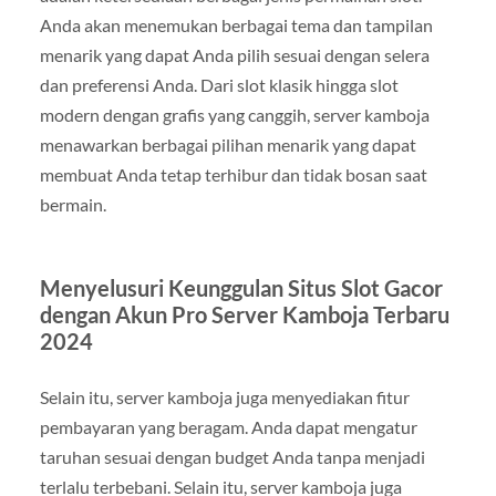
Anda akan menemukan berbagai tema dan tampilan
menarik yang dapat Anda pilih sesuai dengan selera
dan preferensi Anda. Dari slot klasik hingga slot
modern dengan grafis yang canggih, server kamboja
menawarkan berbagai pilihan menarik yang dapat
membuat Anda tetap terhibur dan tidak bosan saat
bermain.
Menyelusuri Keunggulan Situs Slot Gacor
dengan Akun Pro Server Kamboja Terbaru
2024
Selain itu, server kamboja juga menyediakan fitur
pembayaran yang beragam. Anda dapat mengatur
taruhan sesuai dengan budget Anda tanpa menjadi
terlalu terbebani. Selain itu, server kamboja juga