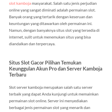
slot kamboja
masyarakat. Salah satu jenis perjudian
online yang sangat diminati adalah permainan slot.
Banyak orang yang tertarik dengan keseruan dan
keuntungan yang ditawarkan oleh permainan ini.
Namun, dengan banyaknya situs slot yang tersedia di
internet, sulit untuk menemukan situs yang bisa
diandalkan dan terpercaya.
Situs Slot Gacor Pilihan Temukan
Keunggulan Akun Pro dan Server Kamboja
Terbaru
Slot server kamboja merupakan salah satu server
terbaik yang dapat Anda kunjungi untuk memainkan
permainan slot online. Server ini menyediakan
berbagai jenis permainan slot yang menarik dan