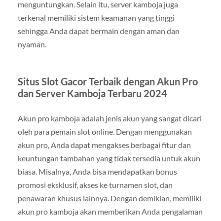
menguntungkan. Selain itu, server kamboja juga
terkenal memiliki sistem keamanan yang tinggi
sehingga Anda dapat bermain dengan aman dan
nyaman.
Situs Slot Gacor Terbaik dengan Akun Pro
dan Server Kamboja Terbaru 2024
Akun pro kamboja adalah jenis akun yang sangat dicari
oleh para pemain slot online. Dengan menggunakan
akun pro, Anda dapat mengakses berbagai fitur dan
keuntungan tambahan yang tidak tersedia untuk akun
biasa. Misalnya, Anda bisa mendapatkan bonus
promosi eksklusif, akses ke turnamen slot, dan
penawaran khusus lainnya. Dengan demikian, memiliki
akun pro kamboja akan memberikan Anda pengalaman