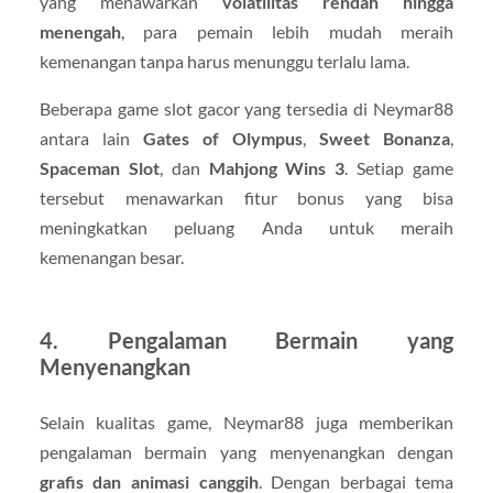
yang menawarkan
volatilitas rendah hingga
menengah
, para pemain lebih mudah meraih
kemenangan tanpa harus menunggu terlalu lama.
Beberapa game slot gacor yang tersedia di Neymar88
antara lain
Gates of Olympus
,
Sweet Bonanza
,
Spaceman Slot
, dan
Mahjong Wins 3
. Setiap game
tersebut menawarkan fitur bonus yang bisa
meningkatkan peluang Anda untuk meraih
kemenangan besar.
4.
Pengalaman Bermain yang
Menyenangkan
Selain kualitas game, Neymar88 juga memberikan
pengalaman bermain yang menyenangkan dengan
grafis dan animasi canggih
. Dengan berbagai tema