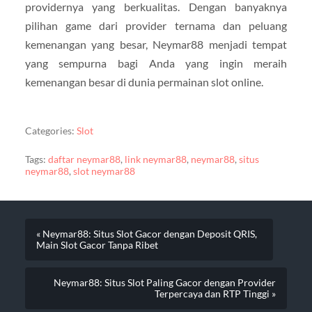
providernya yang berkualitas. Dengan banyaknya
pilihan game dari provider ternama dan peluang
kemenangan yang besar, Neymar88 menjadi tempat
yang sempurna bagi Anda yang ingin meraih
kemenangan besar di dunia permainan slot online.
Categories:
Slot
Tags:
daftar neymar88
,
link neymar88
,
neymar88
,
situs
neymar88
,
slot neymar88
« Neymar88: Situs Slot Gacor dengan Deposit QRIS,
Main Slot Gacor Tanpa Ribet
Neymar88: Situs Slot Paling Gacor dengan Provider
Terpercaya dan RTP Tinggi »