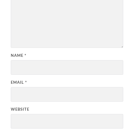
NAME
*
EMAIL
*
WEBSITE