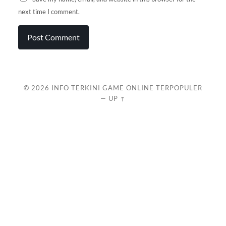
next time I comment.
© 2026
INFO TERKINI GAME ONLINE TERPOPULER
—
UP ↑