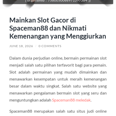
{"originItemId":"7580050066971397384"}}
Mainkan Slot Gacor di
Spaceman88 dan Nikmati
Kemenangan yang Menggiurkan
JUNE 18, 2026
/
0 COMMENTS
Dalam dunia perjudian online, bermain permainan slot
menjadi salah satu pilihan terfavorit bagi para pemain.
Slot adalah permainan yang mudah dimainkan dan
menawarkan kesempatan untuk meraih kemenangan
besar dalam waktu singkat. Salah satu website yang
menawarkan pengalaman bermain slot yang seru dan
menguntungkan adalah
Spaceman88 meledak
.
Spaceman88 merupakan salah satu situs judi online