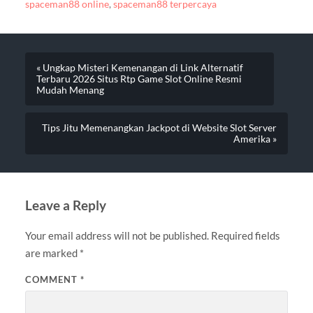
spaceman88 online
,
spaceman88 terpercaya
« Ungkap Misteri Kemenangan di Link Alternatif
Terbaru 2026 Situs Rtp Game Slot Online Resmi
Mudah Menang
Tips Jitu Memenangkan Jackpot di Website Slot Server
Amerika »
Leave a Reply
Your email address will not be published.
Required fields
are marked
*
COMMENT
*