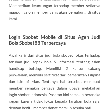
Memberikan keuntungan terhadap member setianya
maupun calon member yang akan bergabung di situs
kami.
Login Sbobet Mobile di Situs Agen Judi
Bola Sbobet88 Terpercaya
Awal karir dari situs judi bola sbobet fokus terhadap
taruhan judi sepak bola & informasi tentang asian
handicap betting. Memiliki 2 kantor cabang
perwakilan, memiliki sertifikat dari pemerintah Filipina
dan Isle of Man. Tentunya hal tersebut membuat
member semakin percaya dalam upaya melakukan
login sbobet indonesia. Pasaran kini semakin beraneka
ragam karena tidak fokus kepada taruhan bola saja,
dengan begitu member dapat memilih sesuka hati.