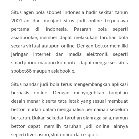
Situs agen bola sbobet indonesia hadir sekitar tahun
2001-an dan menjadi situs judi online terpercaya
pertama di Indonesia. Pasaran bola seperti
asianbookie, member dapat melakukan taruhan bola
secara virtual ataupun online. Dengan bettor memiliki
jaringan internet dan media elektronik seperti
smartphone maupun komputer dapat mengakses situs
sbobet88 maupun asiabookie.
Situs bandar judi bola terus mengembangkan aplikasi
berbasis online. Dengan menyuguhkan tampilan
desain menarik serta tata letak yang sesuai membuat
bettor mudah dalam menganalisa permainan sebelum
bertaruh. Bukan sekedar taruhan olahraga saja, namun
bettor dapat memilih taruhan judi online lainnya
seperti live casino, slot online dan e sport.