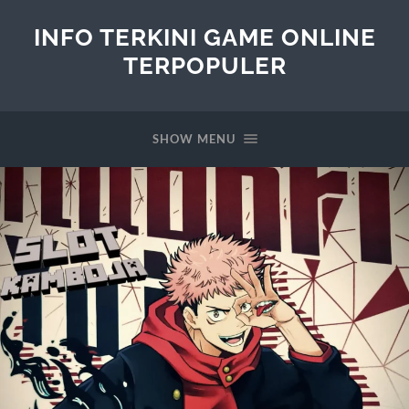
INFO TERKINI GAME ONLINE
TERPOPULER
SHOW MENU