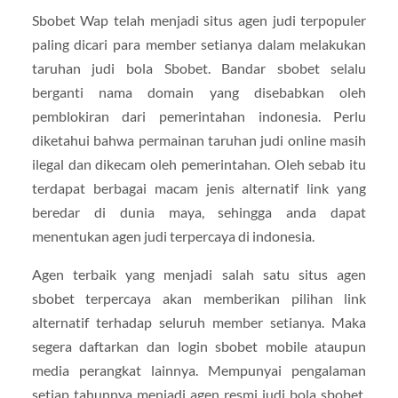
Sbobet Wap telah menjadi situs agen judi terpopuler
paling dicari para member setianya dalam melakukan
taruhan judi bola Sbobet. Bandar sbobet selalu
berganti nama domain yang disebabkan oleh
pemblokiran dari pemerintahan indonesia. Perlu
diketahui bahwa permainan taruhan judi online masih
ilegal dan dikecam oleh pemerintahan. Oleh sebab itu
terdapat berbagai macam jenis alternatif link yang
beredar di dunia maya, sehingga anda dapat
menentukan agen judi terpercaya di indonesia.
Agen terbaik yang menjadi salah satu situs agen
sbobet terpercaya akan memberikan pilihan link
alternatif terhadap seluruh member setianya. Maka
segera daftarkan dan login sbobet mobile ataupun
media perangkat lainnya. Mempunyai pengalaman
setiap tahunnya menjadi agen resmi judi bola sbobet.