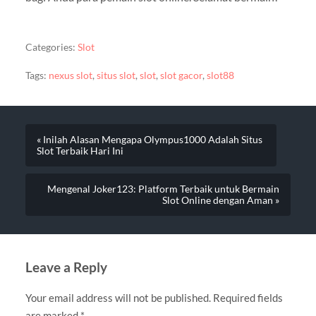
Categories:
Slot
Tags:
nexus slot
,
situs slot
,
slot
,
slot gacor
,
slot88
« Inilah Alasan Mengapa Olympus1000 Adalah Situs
Slot Terbaik Hari Ini
Mengenal Joker123: Platform Terbaik untuk Bermain
Slot Online dengan Aman »
Leave a Reply
Your email address will not be published.
Required fields
are marked
*