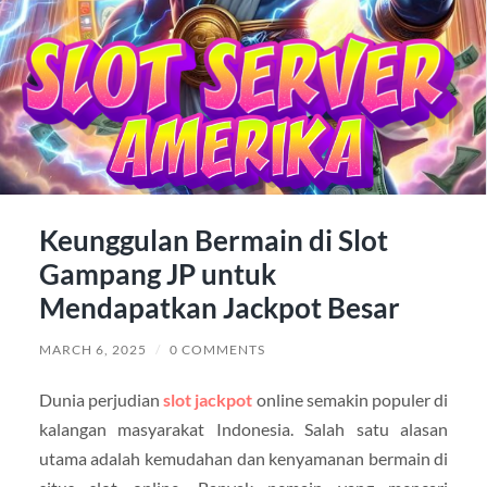
Keunggulan Bermain di Slot
Gampang JP untuk
Mendapatkan Jackpot Besar
MARCH 6, 2025
/
0 COMMENTS
Dunia perjudian
slot jackpot
online semakin populer di
kalangan masyarakat Indonesia. Salah satu alasan
utama adalah kemudahan dan kenyamanan bermain di