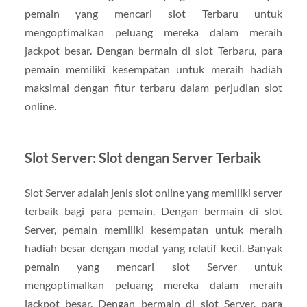
pemain yang mencari slot Terbaru untuk
mengoptimalkan peluang mereka dalam meraih
jackpot besar. Dengan bermain di slot Terbaru, para
pemain memiliki kesempatan untuk meraih hadiah
maksimal dengan fitur terbaru dalam perjudian slot
online.
Slot Server: Slot dengan Server Terbaik
Slot Server adalah jenis slot online yang memiliki server
terbaik bagi para pemain. Dengan bermain di slot
Server, pemain memiliki kesempatan untuk meraih
hadiah besar dengan modal yang relatif kecil. Banyak
pemain yang mencari slot Server untuk
mengoptimalkan peluang mereka dalam meraih
jackpot besar. Dengan bermain di slot Server, para