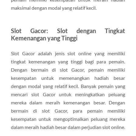
maksimal dengan modal yang relatif kecil.
Slot Gacor: Slot dengan Tingkat
Kemenangan yang Tinggi
Slot Gacor adalah jenis slot online yang memiliki
tingkat kemenangan yang tinggi bagi para pemain.
Dengan bermain di slot Gacor, pemain memiliki
kesempatan untuk memenangkan hadiah besar
dengan modal yang relatif kecil. Banyak pemain yang
mencari slot Gacor untuk meningkatkan peluang
mereka dalam meraih kemenangan besar. Dengan
bermain di slot Gacor, para pemain memiliki
kesempatan untuk mengoptimalkan peluang mereka
dalam meraih hadiah besar dalam perjudian slot online.