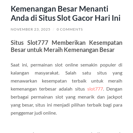
Kemenangan Besar Menanti
Anda di Situs Slot Gacor Hari Ini
NOVEMBER 23, 2025
/
0 COMMENTS
Situs Slot777 Memberikan Kesempatan
Besar untuk Meraih Kemenangan Besar
Saat ini, permainan slot online semakin populer di
kalangan masyarakat. Salah satu situs yang
menawarkan kesempatan terbaik untuk meraih
kemenangan terbesar adalah situs
slot777
. Dengan
berbagai permainan slot yang menarik dan jackpot
yang besar, situs ini menjadi pilihan terbaik bagi para
penggemar judi online.