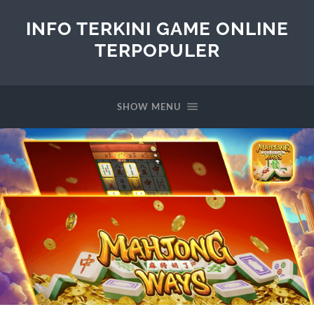
INFO TERKINI GAME ONLINE
TERPOPULER
SHOW MENU