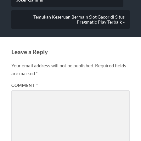
Temukan Keseruan Bermain Slot Gacor di Situs
Pragmatic Play Terbaik »
Leave a Reply
Your email address will not be published.
Required fields
are marked
*
COMMENT
*