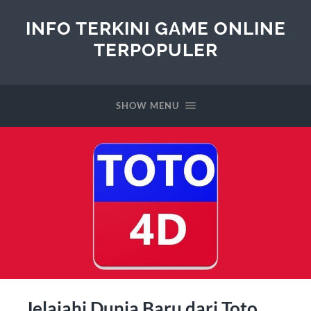
INFO TERKINI GAME ONLINE
TERPOPULER
SHOW MENU
Jelajahi Dunia Baru dari Toto