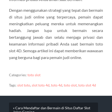
Dengan menggunakan strategi yang tepat dan bermain
di situs judi online yang terpercaya, pemain dapat
meningkatkan peluang mereka untuk memenangkan
hadiah. Jangan lupa untuk bermain secara
bertanggung jawab dan selalu menjaga privasi dan
keamanan informasi pribadi Anda saat bermain toto
slot 4D. Semoga artikel ini dapat memberikan wawasan
yang berguna bagi para pemain judi online.
Categories:
toto slot
Tags:
slot toto
,
slot toto 4d
,
toto 4d
,
toto slot
,
toto slot 4d
« Cara Mendaftar dan Bermain di Situs Daftar Slot
Joker Gaming