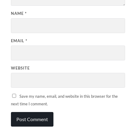
NAME
*
EMAIL
*
WEBSITE
Save my name, email, and website in this browser for the
next time I comment.