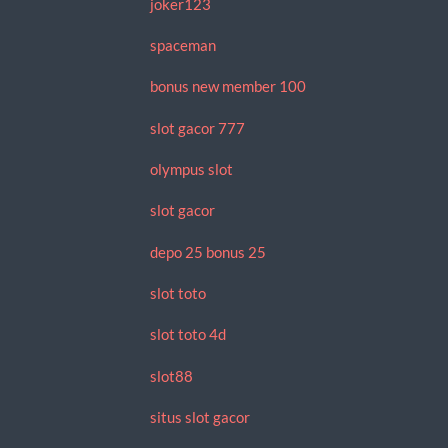
joker123
spaceman
bonus new member 100
slot gacor 777
olympus slot
slot gacor
depo 25 bonus 25
slot toto
slot toto 4d
slot88
situs slot gacor