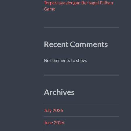
Terpercaya dengan Berbagai Pilihan
Game
Recent Comments
No comments to show.
Archives
July 2026
June 2026