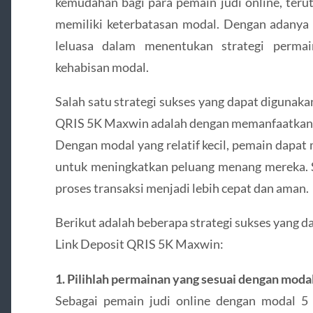
kemudahan bagi para pemain judi online, ter
memiliki keterbatasan modal. Dengan adanya f
leluasa dalam menentukan strategi perma
kehabisan modal.
Salah satu strategi sukses yang dapat digunaka
QRIS 5K Maxwin adalah dengan memanfaatkan 
Dengan modal yang relatif kecil, pemain dapat
untuk meningkatkan peluang menang mereka. Se
proses transaksi menjadi lebih cepat dan aman.
Berikut adalah beberapa strategi sukses yang d
Link Deposit QRIS 5K Maxwin:
1. Pilihlah permainan yang sesuai dengan moda
Sebagai pemain judi online dengan modal 5 