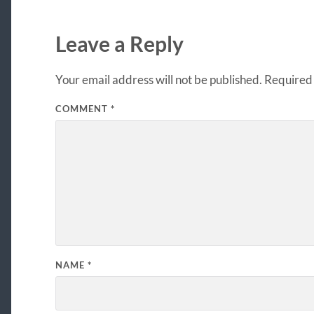
Leave a Reply
Your email address will not be published.
Required 
COMMENT
*
NAME
*