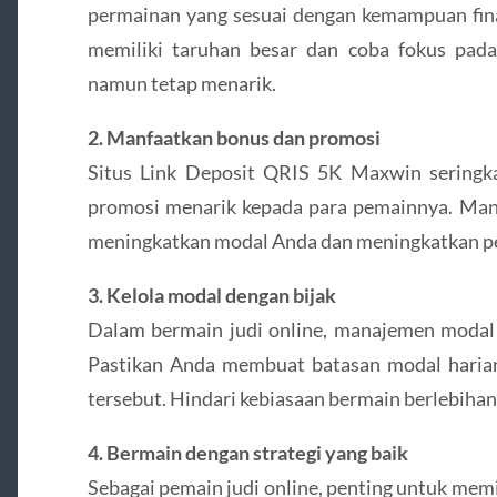
permainan yang sesuai dengan kemampuan fina
memiliki taruhan besar dan coba fokus pad
namun tetap menarik.
2. Manfaatkan bonus dan promosi
Situs Link Deposit QRIS 5K Maxwin seringk
promosi menarik kepada para pemainnya. Man
meningkatkan modal Anda dan meningkatkan p
3. Kelola modal dengan bijak
Dalam bermain judi online, manajemen modal 
Pastikan Anda membuat batasan modal haria
tersebut. Hindari kebiasaan bermain berlebiha
4. Bermain dengan strategi yang baik
Sebagai pemain judi online, penting untuk memi