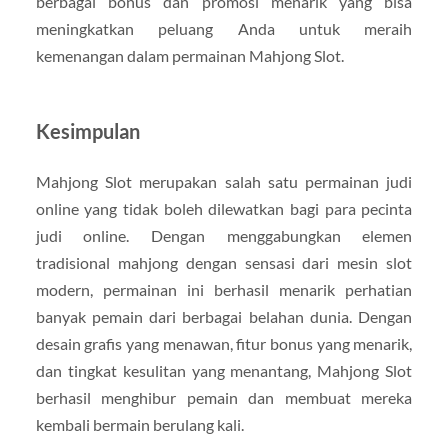
berbagai bonus dan promosi menarik yang bisa
meningkatkan peluang Anda untuk meraih
kemenangan dalam permainan Mahjong Slot.
Kesimpulan
Mahjong Slot merupakan salah satu permainan judi
online yang tidak boleh dilewatkan bagi para pecinta
judi online. Dengan menggabungkan elemen
tradisional mahjong dengan sensasi dari mesin slot
modern, permainan ini berhasil menarik perhatian
banyak pemain dari berbagai belahan dunia. Dengan
desain grafis yang menawan, fitur bonus yang menarik,
dan tingkat kesulitan yang menantang, Mahjong Slot
berhasil menghibur pemain dan membuat mereka
kembali bermain berulang kali.