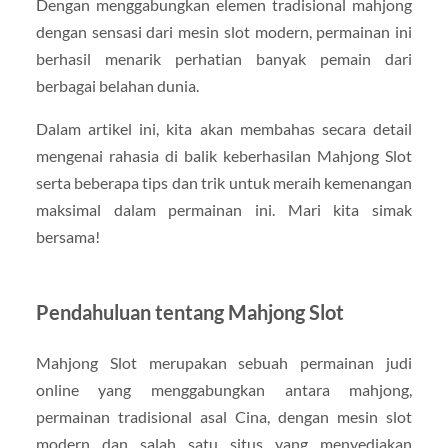
Dengan menggabungkan elemen tradisional mahjong
dengan sensasi dari mesin slot modern, permainan ini
berhasil menarik perhatian banyak pemain dari
berbagai belahan dunia.
Dalam artikel ini, kita akan membahas secara detail
mengenai rahasia di balik keberhasilan Mahjong Slot
serta beberapa tips dan trik untuk meraih kemenangan
maksimal dalam permainan ini. Mari kita simak
bersama!
Pendahuluan tentang Mahjong Slot
Mahjong Slot merupakan sebuah permainan judi
online yang menggabungkan antara mahjong,
permainan tradisional asal Cina, dengan mesin slot
modern dan salah satu situs yang menyediakan