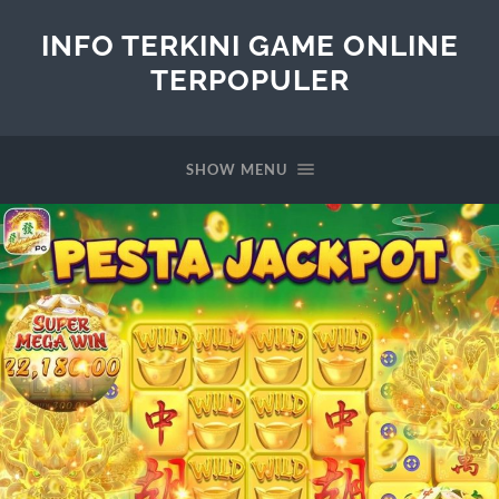
INFO TERKINI GAME ONLINE
TERPOPULER
SHOW MENU