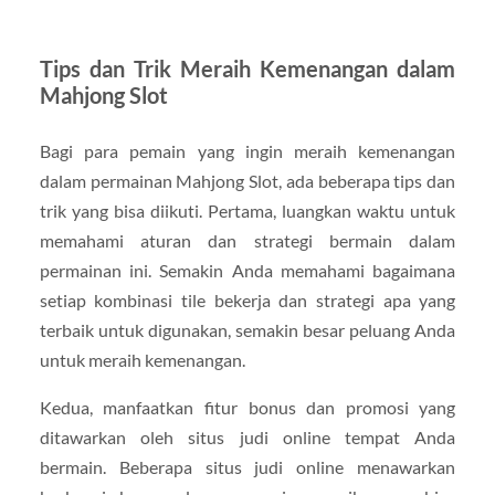
Tips dan Trik Meraih Kemenangan dalam
Mahjong Slot
Bagi para pemain yang ingin meraih kemenangan
dalam permainan Mahjong Slot, ada beberapa tips dan
trik yang bisa diikuti. Pertama, luangkan waktu untuk
memahami aturan dan strategi bermain dalam
permainan ini. Semakin Anda memahami bagaimana
setiap kombinasi tile bekerja dan strategi apa yang
terbaik untuk digunakan, semakin besar peluang Anda
untuk meraih kemenangan.
Kedua, manfaatkan fitur bonus dan promosi yang
ditawarkan oleh situs judi online tempat Anda
bermain. Beberapa situs judi online menawarkan