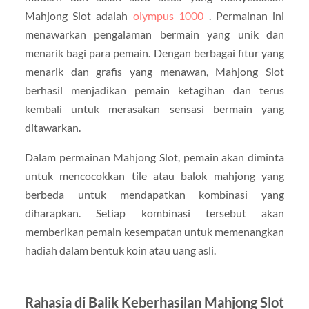
Mahjong Slot adalah
olympus 1000
. Permainan ini
menawarkan pengalaman bermain yang unik dan
menarik bagi para pemain. Dengan berbagai fitur yang
menarik dan grafis yang menawan, Mahjong Slot
berhasil menjadikan pemain ketagihan dan terus
kembali untuk merasakan sensasi bermain yang
ditawarkan.
Dalam permainan Mahjong Slot, pemain akan diminta
untuk mencocokkan tile atau balok mahjong yang
berbeda untuk mendapatkan kombinasi yang
diharapkan. Setiap kombinasi tersebut akan
memberikan pemain kesempatan untuk memenangkan
hadiah dalam bentuk koin atau uang asli.
Rahasia di Balik Keberhasilan Mahjong Slot