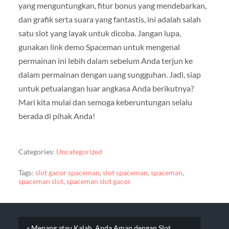
yang menguntungkan, fitur bonus yang mendebarkan,
dan grafik serta suara yang fantastis, ini adalah salah
satu slot yang layak untuk dicoba. Jangan lupa,
gunakan link demo Spaceman untuk mengenal
permainan ini lebih dalam sebelum Anda terjun ke
dalam permainan dengan uang sungguhan. Jadi, siap
untuk petualangan luar angkasa Anda berikutnya?
Mari kita mulai dan semoga keberuntungan selalu
berada di pihak Anda!
Categories:
Uncategorized
Tags:
slot gacor spaceman
,
slot spaceman
,
spaceman
,
spaceman slot
,
spaceman slot gacor
« Menang atau Kalah, Anda Aman dengan Slot