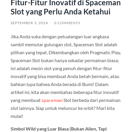
Fitur-Fitur Inovatif di Spaceman
Slot yang Perlu Anda Ketahui
SEPTEMBER 3, 2024
/
0 COMMENTS
Jika Anda suka dengan petualangan luar angkasa
sambil memutar gulungan slot, Spaceman Slot adalah
pilihan yang tepat. Dikembangkan oleh Pragmatic Play,
Spaceman Slot bukan hanya sekadar permainan biasa;
ini adalah mesin slot yang penuh dengan fitur-fitur
inovatif yang bisa membuat Anda betah bermain, atau
bahkan lupa bahwa Anda berada di Bumi! Dalam
artikel ini, kita akan membahas beberapa fitur inovatif
yang membuat
spaceman
Slot berbeda dari permainan
slot lainnya. Siap untuk meluncur ke orbit? Mari kita
mulai!
Simbol Wild yang Luar Biasa (Bukan Alien, Tapi