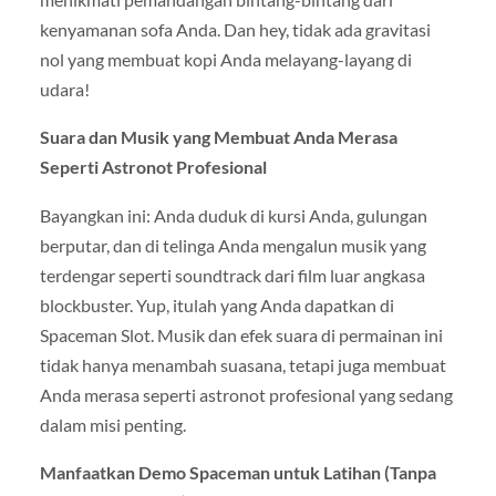
kenyamanan sofa Anda. Dan hey, tidak ada gravitasi
nol yang membuat kopi Anda melayang-layang di
udara!
Suara dan Musik yang Membuat Anda Merasa
Seperti Astronot Profesional
Bayangkan ini: Anda duduk di kursi Anda, gulungan
berputar, dan di telinga Anda mengalun musik yang
terdengar seperti soundtrack dari film luar angkasa
blockbuster. Yup, itulah yang Anda dapatkan di
Spaceman Slot. Musik dan efek suara di permainan ini
tidak hanya menambah suasana, tetapi juga membuat
Anda merasa seperti astronot profesional yang sedang
dalam misi penting.
Manfaatkan Demo Spaceman untuk Latihan (Tanpa