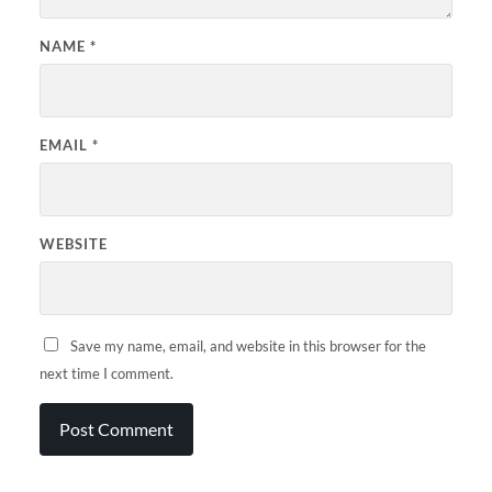
NAME
*
EMAIL
*
WEBSITE
Save my name, email, and website in this browser for the
next time I comment.