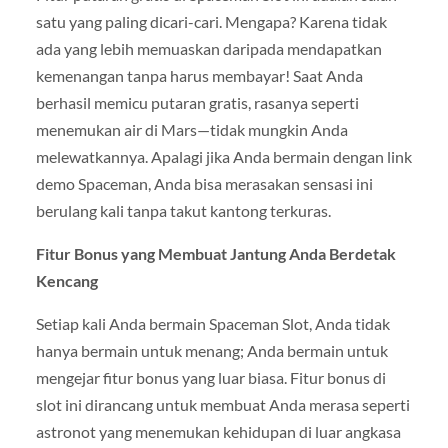
satu yang paling dicari-cari. Mengapa? Karena tidak
ada yang lebih memuaskan daripada mendapatkan
kemenangan tanpa harus membayar! Saat Anda
berhasil memicu putaran gratis, rasanya seperti
menemukan air di Mars—tidak mungkin Anda
melewatkannya. Apalagi jika Anda bermain dengan link
demo Spaceman, Anda bisa merasakan sensasi ini
berulang kali tanpa takut kantong terkuras.
Fitur Bonus yang Membuat Jantung Anda Berdetak
Kencang
Setiap kali Anda bermain Spaceman Slot, Anda tidak
hanya bermain untuk menang; Anda bermain untuk
mengejar fitur bonus yang luar biasa. Fitur bonus di
slot ini dirancang untuk membuat Anda merasa seperti
astronot yang menemukan kehidupan di luar angkasa