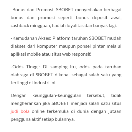
-Bonus dan Promosi: SBOBET menyediakan berbagai
bonus dan promosi seperti bonus deposit awal,
cashback mingguan, hadiah loyalitas dan banyak lagi.
-Kemudahan Akses: Platform taruhan SBOBET mudah
diakses dari komputer maupun ponsel pintar melalui
aplikasi mobile atau situs web responsif.
-Odds Tinggi: Di samping itu, odds pada taruhan
olahraga di SBOBET dikenal sebagai salah satu yang
tertinggi di industri ini.
Dengan keunggulan-keunggulan tersebut, tidak
mengherankan jika SBOBET menjadi salah satu situs
judi bola
online terkemuka di dunia dengan jutaan
pengguna aktif setiap bulannya.