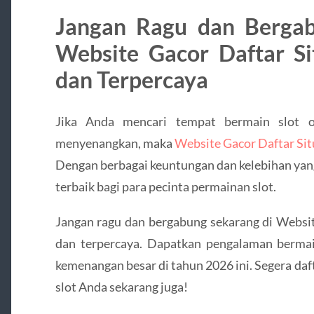
Jangan Ragu dan Bergab
Website Gacor Daftar Si
dan Terpercaya
Jika Anda mencari tempat bermain slot o
menyenangkan, maka
Website Gacor Daftar Sit
Dengan berbagai keuntungan dan kelebihan yang 
terbaik bagi para pecinta permainan slot.
Jangan ragu dan bergabung sekarang di Websit
dan terpercaya. Dapatkan pengalaman bermain
kemenangan besar di tahun 2026 ini. Segera da
slot Anda sekarang juga!