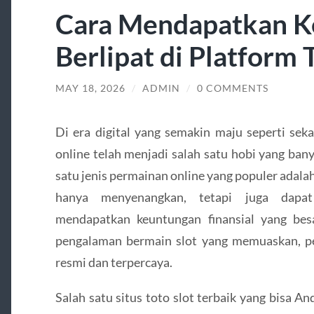
Cara Mendapatkan K
Berlipat di Platform 
MAY 18, 2026
/
ADMIN
/
0 COMMENTS
Di era digital yang semakin maju seperti se
online telah menjadi salah satu hobi yang ban
satu jenis permainan online yang populer adala
hanya menyenangkan, tetapi juga dapa
mendapatkan keuntungan finansial yang be
pengalaman bermain slot yang memuaskan, pen
resmi dan terpercaya.
Salah satu situs toto slot terbaik yang bisa 