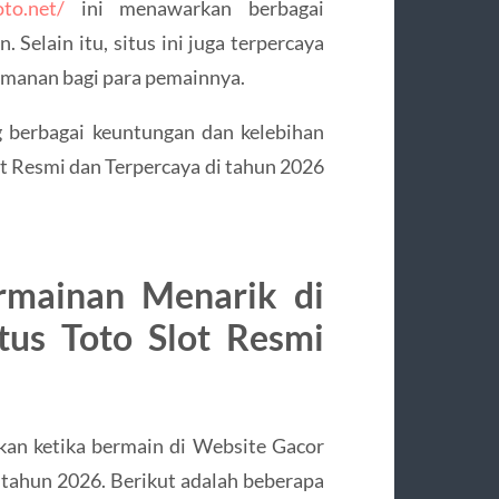
oto.net/
ini menawarkan berbagai
Selain itu, situs ini juga terpercaya
manan bagi para pemainnya.
ng berbagai keuntungan dan kelebihan
ot Resmi dan Terpercaya di tahun 2026
rmainan Menarik di
tus Toto Slot Resmi
an ketika bermain di Website Gacor
i tahun 2026. Berikut adalah beberapa