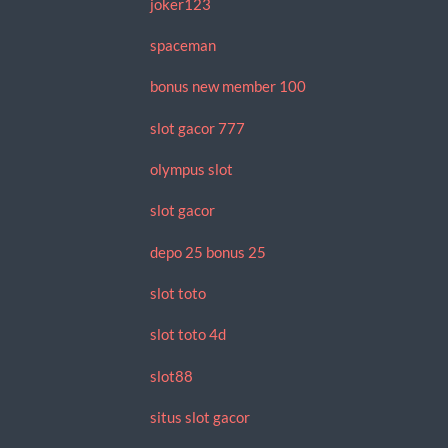
joker123
spaceman
bonus new member 100
slot gacor 777
olympus slot
slot gacor
depo 25 bonus 25
slot toto
slot toto 4d
slot88
situs slot gacor