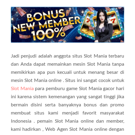
Jadi penjudi adalah anggota situs Slot Mania terbaru
dan Anda dapat memainkan mesin Slot Mania tanpa
memikirkan apa pun kecuali untuk menang besar di
mesin Slot Mania online . Situs ini sangat cocok untuk
Slot Mania
para pemburu game Slot Mania gacor hari
ini karena sistem kemenangan yang sangat tinggi jika
bermain disini serta banyaknya bonus dan promo
membuat situs kami menjadi favorit masyarakat
Indonesia . pemain Slot Mania online dan member,
kami hadirkan , Web Agen Slot Mania online dengan