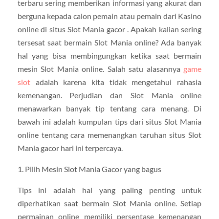
terbaru sering memberikan informasi yang akurat dan
berguna kepada calon pemain atau pemain dari Kasino
online di situs Slot Mania gacor . Apakah kalian sering
tersesat saat bermain Slot Mania online? Ada banyak
hal yang bisa membingungkan ketika saat bermain
mesin Slot Mania online. Salah satu alasannya
game
slot
adalah karena kita tidak mengetahui rahasia
kemenangan. Perjudian dan Slot Mania online
menawarkan banyak tip tentang cara menang. Di
bawah ini adalah kumpulan tips dari situs Slot Mania
online tentang cara memenangkan taruhan situs Slot
Mania gacor hari ini terpercaya.
1. Pilih Mesin Slot Mania Gacor yang bagus
Tips ini adalah hal yang paling penting untuk
diperhatikan saat bermain Slot Mania online. Setiap
permainan online memiliki persentase kemenangan