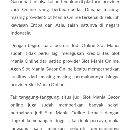
Gacor hari ini bisa kalian temukan di platform provider
Judi Online yang berbeda-beda. Dimana masing-
masing provider Slot Mania Online terkenal di seluruh
kawasan Eropa dan Asia, salah satunya di negara
Indonesia.
Dengan begitu, para bettors Judi Online Slot Mania
sudah tidak perlu lagi meragukan kredibilitas Slot
Mania Online dari setiap provider Slot Mania Online.
Agen Slot Mania Gacor Online begitu memperhatikan
kualitas dari masing-masing permainannya hingga
provider Slot Mania Online.
Tak tanggung-tanggung, situs judi Slot Mania Gacor
online juga sudah memberikan banyak sekali
permainan judi Slot Mania Online terbaik dengan
tingkat kemenangan tinggi. Jika tidak percaya, maka
langsung saja mainkan seluruh permainannya