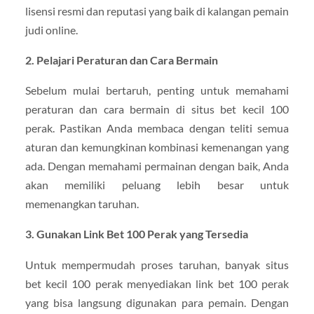
lisensi resmi dan reputasi yang baik di kalangan pemain
judi online.
2. Pelajari Peraturan dan Cara Bermain
Sebelum mulai bertaruh, penting untuk memahami
peraturan dan cara bermain di situs bet kecil 100
perak. Pastikan Anda membaca dengan teliti semua
aturan dan kemungkinan kombinasi kemenangan yang
ada. Dengan memahami permainan dengan baik, Anda
akan memiliki peluang lebih besar untuk
memenangkan taruhan.
3. Gunakan Link Bet 100 Perak yang Tersedia
Untuk mempermudah proses taruhan, banyak situs
bet kecil 100 perak menyediakan link bet 100 perak
yang bisa langsung digunakan para pemain. Dengan