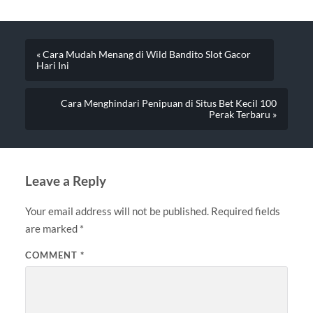
« Cara Mudah Menang di Wild Bandito Slot Gacor
Hari Ini
Cara Menghindari Penipuan di Situs Bet Kecil 100
Perak Terbaru »
Leave a Reply
Your email address will not be published.
Required fields
are marked
*
COMMENT
*