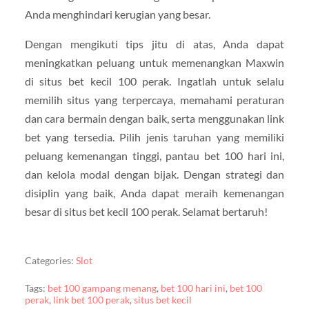
Anda menghindari kerugian yang besar.
Dengan mengikuti tips jitu di atas, Anda dapat
meningkatkan peluang untuk memenangkan Maxwin
di situs bet kecil 100 perak. Ingatlah untuk selalu
memilih situs yang terpercaya, memahami peraturan
dan cara bermain dengan baik, serta menggunakan link
bet yang tersedia. Pilih jenis taruhan yang memiliki
peluang kemenangan tinggi, pantau bet 100 hari ini,
dan kelola modal dengan bijak. Dengan strategi dan
disiplin yang baik, Anda dapat meraih kemenangan
besar di situs bet kecil 100 perak. Selamat bertaruh!
Categories:
Slot
Tags:
bet 100 gampang menang
,
bet 100 hari ini
,
bet 100
perak
,
link bet 100 perak
,
situs bet kecil