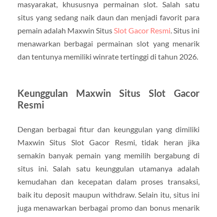
masyarakat, khususnya permainan slot. Salah satu
situs yang sedang naik daun dan menjadi favorit para
pemain adalah Maxwin Situs
Slot Gacor Resmi
. Situs ini
menawarkan berbagai permainan slot yang menarik
dan tentunya memiliki winrate tertinggi di tahun 2026.
Keunggulan Maxwin Situs Slot Gacor
Resmi
Dengan berbagai fitur dan keunggulan yang dimiliki
Maxwin Situs Slot Gacor Resmi, tidak heran jika
semakin banyak pemain yang memilih bergabung di
situs ini. Salah satu keunggulan utamanya adalah
kemudahan dan kecepatan dalam proses transaksi,
baik itu deposit maupun withdraw. Selain itu, situs ini
juga menawarkan berbagai promo dan bonus menarik