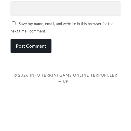
Save my name, email, and website in this browser for the
next time I comment.
© 2026
INFO TERKINI GAME ONLINE TERPOPULER
—
UP ↑