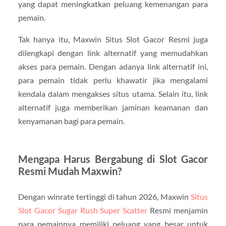
yang dapat meningkatkan peluang kemenangan para
pemain.
Tak hanya itu, Maxwin Situs Slot Gacor Resmi juga
dilengkapi dengan link alternatif yang memudahkan
akses para pemain. Dengan adanya link alternatif ini,
para pemain tidak perlu khawatir jika mengalami
kendala dalam mengakses situs utama. Selain itu, link
alternatif juga memberikan jaminan keamanan dan
kenyamanan bagi para pemain.
Mengapa Harus Bergabung di Slot Gacor
Resmi Mudah Maxwin?
Dengan winrate tertinggi di tahun 2026, Maxwin
Situs
Slot Gacor Sugar Rush Super Scatter
Resmi menjamin
para pemainnya memiliki peluang yang besar untuk