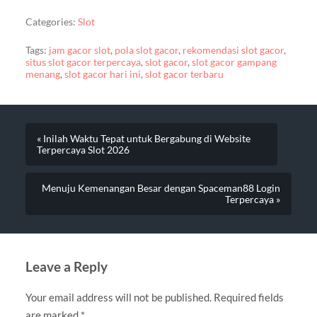
Categories:
Slot
Tags:
jam gacor slot
,
pola slot gacor
,
rekomendasi slot gacor
,
situs slot gacor terpercaya
,
slot gacor
,
slot gacor gampang
menang
,
slot gacor hari ini
,
slot gacor terbaru
« Inilah Waktu Tepat untuk Bergabung di Website
Terpercaya Slot 2026
Menuju Kemenangan Besar dengan Spaceman88 Login
Terpercaya »
Leave a Reply
Your email address will not be published.
Required fields
are marked
*