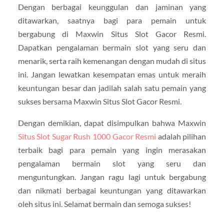
Dengan berbagai keunggulan dan jaminan yang
ditawarkan, saatnya bagi para pemain untuk
bergabung di Maxwin Situs Slot Gacor Resmi.
Dapatkan pengalaman bermain slot yang seru dan
menarik, serta raih kemenangan dengan mudah di situs
ini. Jangan lewatkan kesempatan emas untuk meraih
keuntungan besar dan jadilah salah satu pemain yang
sukses bersama Maxwin Situs Slot Gacor Resmi.
Dengan demikian, dapat disimpulkan bahwa Maxwin
Situs Slot Sugar Rush 1000 Gacor Resmi
adalah pilihan
terbaik bagi para pemain yang ingin merasakan
pengalaman bermain slot yang seru dan
menguntungkan. Jangan ragu lagi untuk bergabung
dan nikmati berbagai keuntungan yang ditawarkan
oleh situs ini. Selamat bermain dan semoga sukses!