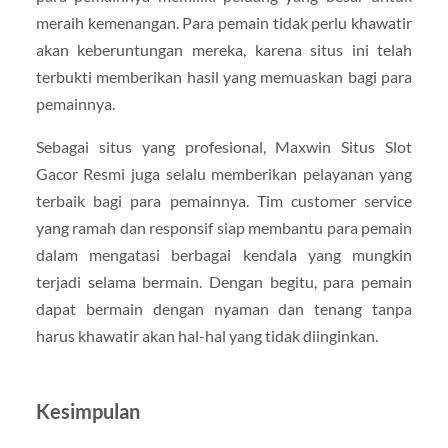
meraih kemenangan. Para pemain tidak perlu khawatir
akan keberuntungan mereka, karena situs ini telah
terbukti memberikan hasil yang memuaskan bagi para
pemainnya.
Sebagai situs yang profesional, Maxwin Situs Slot
Gacor Resmi juga selalu memberikan pelayanan yang
terbaik bagi para pemainnya. Tim customer service
yang ramah dan responsif siap membantu para pemain
dalam mengatasi berbagai kendala yang mungkin
terjadi selama bermain. Dengan begitu, para pemain
dapat bermain dengan nyaman dan tenang tanpa
harus khawatir akan hal-hal yang tidak diinginkan.
Kesimpulan