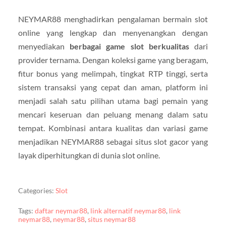
NEYMAR88 menghadirkan pengalaman bermain slot
online yang lengkap dan menyenangkan dengan
menyediakan
berbagai game slot berkualitas
dari
provider ternama. Dengan koleksi game yang beragam,
fitur bonus yang melimpah, tingkat RTP tinggi, serta
sistem transaksi yang cepat dan aman, platform ini
menjadi salah satu pilihan utama bagi pemain yang
mencari keseruan dan peluang menang dalam satu
tempat. Kombinasi antara kualitas dan variasi game
menjadikan NEYMAR88 sebagai situs slot gacor yang
layak diperhitungkan di dunia slot online.
Categories:
Slot
Tags:
daftar neymar88
,
link alternatif neymar88
,
link
neymar88
,
neymar88
,
situs neymar88