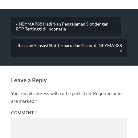
« NEYMAR88 Hadirkan Pengalaman Slot dengan
RTP Tertinggi di Indonesia
Rasakan Sensasi Slot Terbaru dan Gacor di NEYMAR88
»
Leave a Reply
Your email address will not be published.
Required fields
are marked
*
COMMENT
*