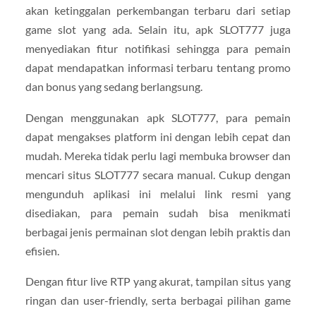
akan ketinggalan perkembangan terbaru dari setiap
game slot yang ada. Selain itu, apk SLOT777 juga
menyediakan fitur notifikasi sehingga para pemain
dapat mendapatkan informasi terbaru tentang promo
dan bonus yang sedang berlangsung.
Dengan menggunakan apk SLOT777, para pemain
dapat mengakses platform ini dengan lebih cepat dan
mudah. Mereka tidak perlu lagi membuka browser dan
mencari situs SLOT777 secara manual. Cukup dengan
mengunduh aplikasi ini melalui link resmi yang
disediakan, para pemain sudah bisa menikmati
berbagai jenis permainan slot dengan lebih praktis dan
efisien.
Dengan fitur live RTP yang akurat, tampilan situs yang
ringan dan user-friendly, serta berbagai pilihan game