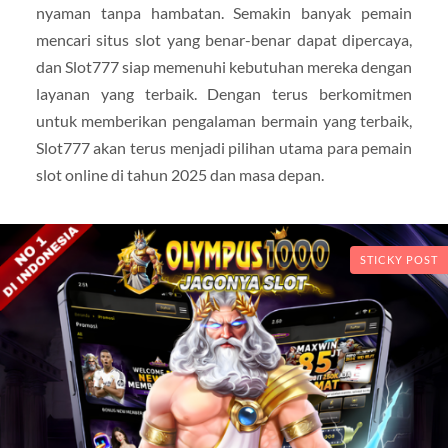
nyaman tanpa hambatan. Semakin banyak pemain
mencari situs slot yang benar-benar dapat dipercaya,
dan Slot777 siap memenuhi kebutuhan mereka dengan
layanan yang terbaik. Dengan terus berkomitmen
untuk memberikan pengalaman bermain yang terbaik,
Slot777 akan terus menjadi pilihan utama para pemain
slot online di tahun 2025 dan masa depan.
STICKY POST