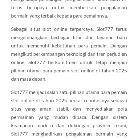
terus berupaya untuk memberikan pengalaman
bermain yang terbaik kepada para pemainnya.
Sebagai situs slot online terpercaya, Slot777 terus
mengembangkan berbagai fitur dan layanan baru
untuk memenuhi kebutuhan para pemain. Dengan
mengikuti perkembangan teknologi dan tren perjudian
online, Slot777 berkomitmen untuk tetap menjadi
pilihan utama para pemain slot online di tahun 2025
dan masa depan.
Slot777 menjadi salah satu pilihan utama para pemain
slot online di tahun 2025 berkat reputasinya sebagai
situs yang aman, stabil, dan menyediakan pola
permainan yang mudah dibaca. Dengan sistem
keamanan modern dan dukungan provider resmi,
Slot777 menghadirkan pengalaman bermain yang