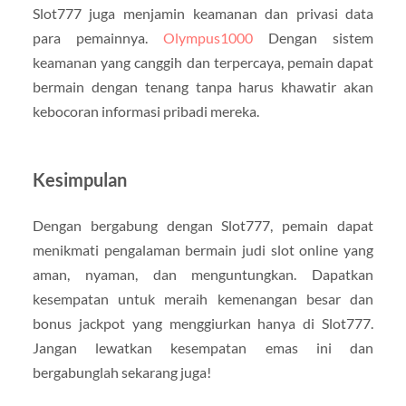
Slot777 juga menjamin keamanan dan privasi data
para pemainnya.
Olympus1000
Dengan sistem
keamanan yang canggih dan terpercaya, pemain dapat
bermain dengan tenang tanpa harus khawatir akan
kebocoran informasi pribadi mereka.
Kesimpulan
Dengan bergabung dengan Slot777, pemain dapat
menikmati pengalaman bermain judi slot online yang
aman, nyaman, dan menguntungkan. Dapatkan
kesempatan untuk meraih kemenangan besar dan
bonus jackpot yang menggiurkan hanya di Slot777.
Jangan lewatkan kesempatan emas ini dan
bergabunglah sekarang juga!