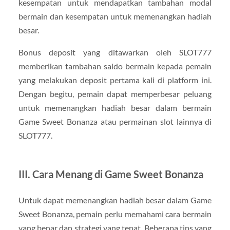
kesempatan untuk mendapatkan tambahan modal
bermain dan kesempatan untuk memenangkan hadiah
besar.
Bonus deposit yang ditawarkan oleh SLOT777
memberikan tambahan saldo bermain kepada pemain
yang melakukan deposit pertama kali di platform ini.
Dengan begitu, pemain dapat memperbesar peluang
untuk memenangkan hadiah besar dalam bermain
Game Sweet Bonanza atau permainan slot lainnya di
SLOT777.
III. Cara Menang di Game Sweet Bonanza
Untuk dapat memenangkan hadiah besar dalam Game
Sweet Bonanza, pemain perlu memahami cara bermain
yang benar dan strategi yang tepat. Beberapa tips yang