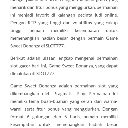
menarik dan fitur bonus yang menggiurkan, permainan
ini menjadi favorit di kalangan pecinta judi online.
Dengan RTP yang tinggi dan volatilitas yang cukup
tinggi, pemain memiliki kesempatan untuk
memenangkan hadiah besar dengan bermain Game
Sweet Bonanza di SLOT777.
Berikut adalah ulasan lengkap mengenai permainan
slot gacor hari ini, Game Sweet Bonanza, yang dapat
dimainkan di SLOT777.
Game Sweet Bonanza adalah permainan slot yang
dikembangkan oleh Pragmatic Play. Permainan ini
memiliki tema buah-buahan yang cerah dan warna-
warni, serta fitur bonus yang menggiurkan. Dengan
format 6 gulungan dan 5 baris, pemain memiliki
kesempatan untuk memenangkan hadiah besar