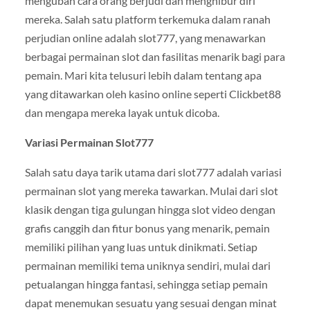
mengubah cara orang berjudi dan menghibur diri
mereka. Salah satu platform terkemuka dalam ranah
perjudian online adalah slot777, yang menawarkan
berbagai permainan slot dan fasilitas menarik bagi para
pemain. Mari kita telusuri lebih dalam tentang apa
yang ditawarkan oleh kasino online seperti Clickbet88
dan mengapa mereka layak untuk dicoba.
Variasi Permainan Slot777
Salah satu daya tarik utama dari slot777 adalah variasi
permainan slot yang mereka tawarkan. Mulai dari slot
klasik dengan tiga gulungan hingga slot video dengan
grafis canggih dan fitur bonus yang menarik, pemain
memiliki pilihan yang luas untuk dinikmati. Setiap
permainan memiliki tema uniknya sendiri, mulai dari
petualangan hingga fantasi, sehingga setiap pemain
dapat menemukan sesuatu yang sesuai dengan minat