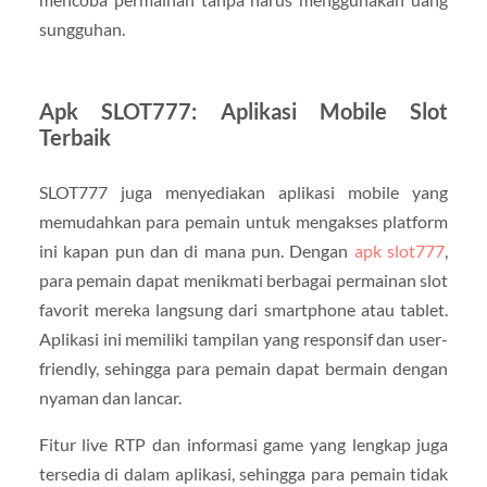
sungguhan.
Apk SLOT777: Aplikasi Mobile Slot
Terbaik
SLOT777 juga menyediakan aplikasi mobile yang
memudahkan para pemain untuk mengakses platform
ini kapan pun dan di mana pun. Dengan
apk slot777
,
para pemain dapat menikmati berbagai permainan slot
favorit mereka langsung dari smartphone atau tablet.
Aplikasi ini memiliki tampilan yang responsif dan user-
friendly, sehingga para pemain dapat bermain dengan
nyaman dan lancar.
Fitur live RTP dan informasi game yang lengkap juga
tersedia di dalam aplikasi, sehingga para pemain tidak