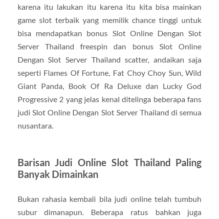
karena itu lakukan itu karena itu kita bisa mainkan
game slot terbaik yang memilik chance tinggi untuk
bisa mendapatkan bonus Slot Online Dengan Slot
Server Thailand freespin dan bonus Slot Online
Dengan Slot Server Thailand scatter, andaikan saja
seperti Flames Of Fortune, Fat Choy Choy Sun, Wild
Giant Panda, Book Of Ra Deluxe dan Lucky God
Progressive 2 yang jelas kenal ditelinga beberapa fans
judi Slot Online Dengan Slot Server Thailand di semua
nusantara.
Barisan Judi Online Slot Thailand Paling
Banyak Dimainkan
Bukan rahasia kembali bila judi online telah tumbuh
subur dimanapun. Beberapa ratus bahkan juga