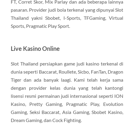
FT, Corret Skor, Mix Parlay dan ada beberapa lainnya
pasaran. Provider judi bola terkenal yang dipunyai Slot
Thailand yakni Sbobet, I-Sports, TFGaming, Virtual
Sports, Pragmatic Play Sport.
Live Kasino Online
Slot Thailand persiapkan game judi kasino terkenal di
dunia seperti Baccarat, Roullete, Sicbo, FanTan, Dragon
Tiger dan ada banyak laagi. Kami telah kerja sama
dengan provider kelas dunia yang telah kantongi
lisensi resmi permainan judi internasional seperti ION
Kasino, Pretty Gaming, Pragmatic Play, Evolution
Gaming, Seksi Baccarat, Asia Gaming, Sbobet Kasino,
Dream Gaming, dan Cock Fighting.