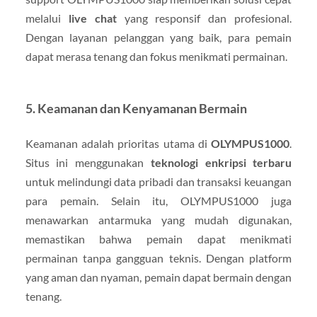
melalui
live chat
yang responsif dan profesional.
Dengan layanan pelanggan yang baik, para pemain
dapat merasa tenang dan fokus menikmati permainan.
5.
Keamanan dan Kenyamanan Bermain
Keamanan adalah prioritas utama di
OLYMPUS1000
.
Situs ini menggunakan
teknologi enkripsi terbaru
untuk melindungi data pribadi dan transaksi keuangan
para pemain. Selain itu, OLYMPUS1000 juga
menawarkan antarmuka yang mudah digunakan,
memastikan bahwa pemain dapat menikmati
permainan tanpa gangguan teknis. Dengan platform
yang aman dan nyaman, pemain dapat bermain dengan
tenang.