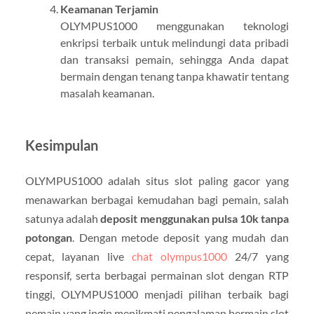
Keamanan Terjamin
OLYMPUS1000 menggunakan teknologi
enkripsi terbaik untuk melindungi data pribadi
dan transaksi pemain, sehingga Anda dapat
bermain dengan tenang tanpa khawatir tentang
masalah keamanan.
Kesimpulan
OLYMPUS1000 adalah situs slot paling gacor yang
menawarkan berbagai kemudahan bagi pemain, salah
satunya adalah
deposit menggunakan pulsa 10k tanpa
potongan
. Dengan metode deposit yang mudah dan
cepat, layanan live
chat olympus1000
24/7 yang
responsif, serta berbagai permainan slot dengan RTP
tinggi, OLYMPUS1000 menjadi pilihan terbaik bagi
pemain yang ingin menikmati pengalaman bermain slot