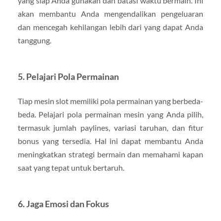
yang siap Anda gunakan dan batasi waktu bermain. Ini
akan membantu Anda mengendalikan pengeluaran
dan mencegah kehilangan lebih dari yang dapat Anda
tanggung.
5. Pelajari Pola Permainan
Tiap mesin slot memiliki pola permainan yang berbeda-
beda. Pelajari pola permainan mesin yang Anda pilih,
termasuk jumlah paylines, variasi taruhan, dan fitur
bonus yang tersedia. Hal ini dapat membantu Anda
meningkatkan strategi bermain dan memahami kapan
saat yang tepat untuk bertaruh.
6. Jaga Emosi dan Fokus