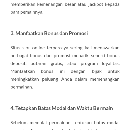
memberikan kemenangan besar atau jackpot kepada
para pemainnya.
3. Manfaatkan Bonus dan Promosi
Situs slot online terpercaya sering kali menawarkan
berbagai bonus dan promosi menarik, seperti bonus
deposit, putaran gratis, atau program loyalitas.
Manfaatkan bonus ini dengan bijak untuk
meningkatkan peluang Anda dalam memenangkan
permainan.
4. Tetapkan Batas Modal dan Waktu Bermain
Sebelum memulai permainan, tentukan batas modal