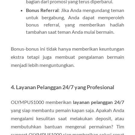
bagian dari promosi yang terus diperbarui.
Bonus Referral
: Jika Anda mengundang teman
untuk bergabung, Anda dapat memperoleh
bonus referral, yang memberikan hadiah
tambahan saat teman Anda mulai bermain.
Bonus-bonus ini tidak hanya memberikan keuntungan
ekstra tetapi juga membuat pengalaman bermain
menjadi lebih menguntungkan.
4.
Layanan Pelanggan 24/7 yang Profesional
OLYMPUS1000 memberikan
layanan pelanggan 24/7
yang siap membantu pemain kapan saja. Apakah Anda
mengalami kesulitan saat melakukan deposit, atau
membutuhkan bantuan mengenai permainan? Tim
support OLYMPUS1000 siap memberikan solusi cepat