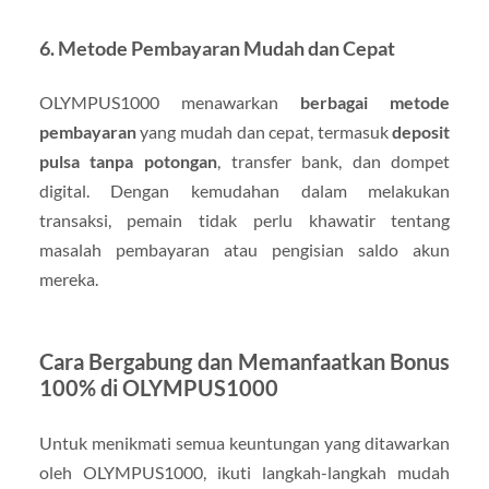
6.
Metode Pembayaran Mudah dan Cepat
OLYMPUS1000 menawarkan
berbagai metode
pembayaran
yang mudah dan cepat, termasuk
deposit
pulsa tanpa potongan
, transfer bank, dan dompet
digital. Dengan kemudahan dalam melakukan
transaksi, pemain tidak perlu khawatir tentang
masalah pembayaran atau pengisian saldo akun
mereka.
Cara Bergabung dan Memanfaatkan Bonus
100% di OLYMPUS1000
Untuk menikmati semua keuntungan yang ditawarkan
oleh OLYMPUS1000, ikuti langkah-langkah mudah