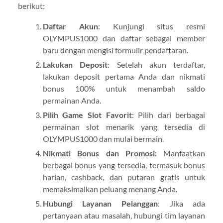
berikut:
Daftar Akun
: Kunjungi situs resmi
OLYMPUS1000 dan daftar sebagai member
baru dengan mengisi formulir pendaftaran.
Lakukan Deposit
: Setelah akun terdaftar,
lakukan deposit pertama Anda dan nikmati
bonus 100% untuk menambah saldo
permainan Anda.
Pilih Game Slot Favorit
: Pilih dari berbagai
permainan slot menarik yang tersedia di
OLYMPUS1000 dan mulai bermain.
Nikmati Bonus dan Promosi
: Manfaatkan
berbagai bonus yang tersedia, termasuk bonus
harian, cashback, dan putaran gratis untuk
memaksimalkan peluang menang Anda.
Hubungi Layanan Pelanggan
: Jika ada
pertanyaan atau masalah, hubungi tim layanan