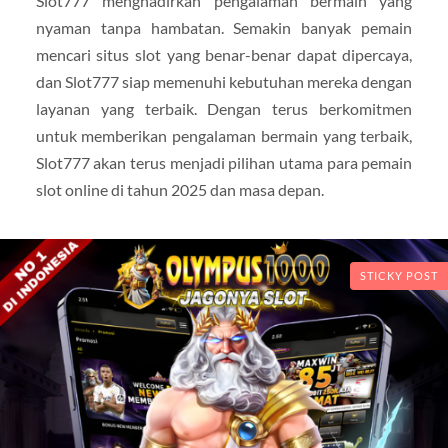
Slot777 menghadirkan pengalaman bermain yang
nyaman tanpa hambatan. Semakin banyak pemain
mencari situs slot yang benar-benar dapat dipercaya,
dan Slot777 siap memenuhi kebutuhan mereka dengan
layanan yang terbaik. Dengan terus berkomitmen
untuk memberikan pengalaman bermain yang terbaik,
Slot777 akan terus menjadi pilihan utama para pemain
slot online di tahun 2025 dan masa depan.
STICKY POST