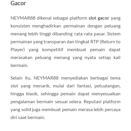
Gacor
NEYMAR88 dikenal sebagai platform
slot gacor
yang
konsisten menghadirkan permainan dengan peluang
menang lebih tinggi dibanding rata-rata pasar. Sistem
permainan yang transparan dan tingkat RTP (Return to
Player) yang kompetitif membuat pemain dapat
merasakan peluang menang yang nyata setiap kali
bermain.
Selain itu, NEYMAR88 menyediakan berbagai tema
slot yang menarik, mulai dari fantasi, petualangan,
hingga klasik, sehingga pemain dapat menyesuaikan
pengalaman bermain sesuai selera. Reputasi platform
yang solid juga membuat pemain merasa lebih percaya
diri saat bermain.