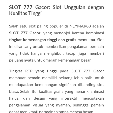
SLOT 777 Gacor: Slot Unggulan dengan
Kualitas Tinggi
Salah satu slot paling populer di NEYMAR88 adalah
SLOT 777 Gacor
, yang menonjol karena kombinasi
tingkat kemenangan tinggi dan grafis memukau
. Slot
ini dirancang untuk memberikan pengalaman bermain
yang tidak hanya menghibur, tetapi juga memberi
peluang nyata untuk meraih kemenangan besar.
Tingkat RTP yang tinggi pada SLOT 777 Gacor
membuat pemain memiliki peluang lebih baik untuk
mendapatkan kemenangan signifikan dibanding slot
biasa. Selain itu, kualitas grafis yang menarik, animasi
halus, dan desain yang interaktif menciptakan
pengalaman visual yang nyaman, sehingga pemain
dapat menikmati permainan tanpa merasa bosan.