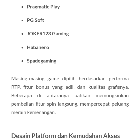
Pragmatic Play
PG Soft
JOKER123 Gaming
Habanero
Spadegaming
Masing-masing game dipilih berdasarkan performa
RTP, fitur bonus yang adil, dan kualitas grafisnya.
Beberapa di antaranya bahkan memungkinkan
pembelian fitur spin langsung, mempercepat peluang
meraih kemenangan.
Desain Platform dan Kemudahan Akses