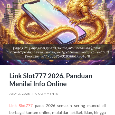
{"aigc_info":{"aigc_label_type":0,"source_info":"dreamina"},"data":
{"os":"web","product":"dreamina","exportType":"generation","pictureId":"0"},"tra
{"originItemId":"7585954018388675848"}}
Link Slot777 2026, Panduan
Menilai Info Online
JULY 3, 2026
/
0 COMMENTS
Link Slot777
pada 2026 semakin sering muncul di
berbagai konten online, mulai dari artikel, iklan, hingga