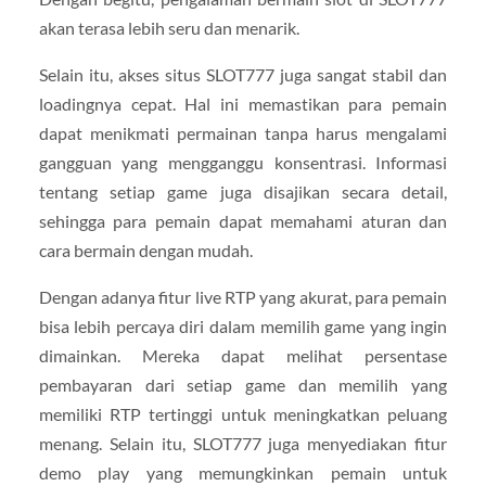
akan terasa lebih seru dan menarik.
Selain itu, akses situs SLOT777 juga sangat stabil dan
loadingnya cepat. Hal ini memastikan para pemain
dapat menikmati permainan tanpa harus mengalami
gangguan yang mengganggu konsentrasi. Informasi
tentang setiap game juga disajikan secara detail,
sehingga para pemain dapat memahami aturan dan
cara bermain dengan mudah.
Dengan adanya fitur live RTP yang akurat, para pemain
bisa lebih percaya diri dalam memilih game yang ingin
dimainkan. Mereka dapat melihat persentase
pembayaran dari setiap game dan memilih yang
memiliki RTP tertinggi untuk meningkatkan peluang
menang. Selain itu, SLOT777 juga menyediakan fitur
demo play yang memungkinkan pemain untuk