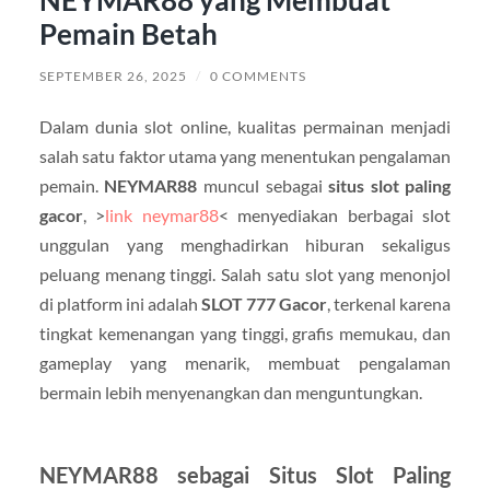
Pemain Betah
SEPTEMBER 26, 2025
/
0 COMMENTS
Dalam dunia slot online, kualitas permainan menjadi
salah satu faktor utama yang menentukan pengalaman
pemain.
NEYMAR88
muncul sebagai
situs slot paling
gacor
, >
link neymar88
< menyediakan berbagai slot
unggulan yang menghadirkan hiburan sekaligus
peluang menang tinggi. Salah satu slot yang menonjol
di platform ini adalah
SLOT 777 Gacor
, terkenal karena
tingkat kemenangan yang tinggi, grafis memukau, dan
gameplay yang menarik, membuat pengalaman
bermain lebih menyenangkan dan menguntungkan.
NEYMAR88 sebagai Situs Slot Paling