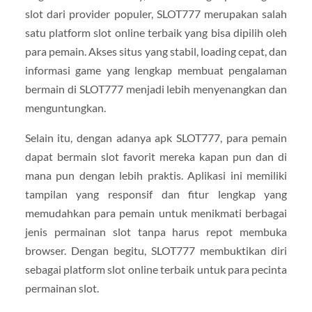
slot dari provider populer, SLOT777 merupakan salah
satu platform slot online terbaik yang bisa dipilih oleh
para pemain. Akses situs yang stabil, loading cepat, dan
informasi game yang lengkap membuat pengalaman
bermain di SLOT777 menjadi lebih menyenangkan dan
menguntungkan.
Selain itu, dengan adanya apk SLOT777, para pemain
dapat bermain slot favorit mereka kapan pun dan di
mana pun dengan lebih praktis. Aplikasi ini memiliki
tampilan yang responsif dan fitur lengkap yang
memudahkan para pemain untuk menikmati berbagai
jenis permainan slot tanpa harus repot membuka
browser. Dengan begitu, SLOT777 membuktikan diri
sebagai platform slot online terbaik untuk para pecinta
permainan slot.