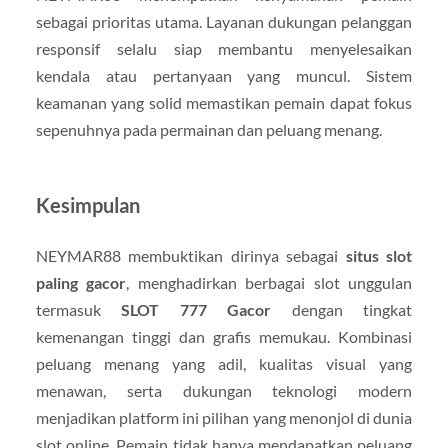
sebagai prioritas utama. Layanan dukungan pelanggan
responsif selalu siap membantu menyelesaikan
kendala atau pertanyaan yang muncul. Sistem
keamanan yang solid memastikan pemain dapat fokus
sepenuhnya pada permainan dan peluang menang.
Kesimpulan
NEYMAR88 membuktikan dirinya sebagai
situs slot
paling gacor
, menghadirkan berbagai slot unggulan
termasuk
SLOT 777 Gacor
dengan tingkat
kemenangan tinggi dan grafis memukau. Kombinasi
peluang menang yang adil, kualitas visual yang
menawan, serta dukungan teknologi modern
menjadikan platform ini pilihan yang menonjol di dunia
slot online. Pemain tidak hanya mendapatkan peluang