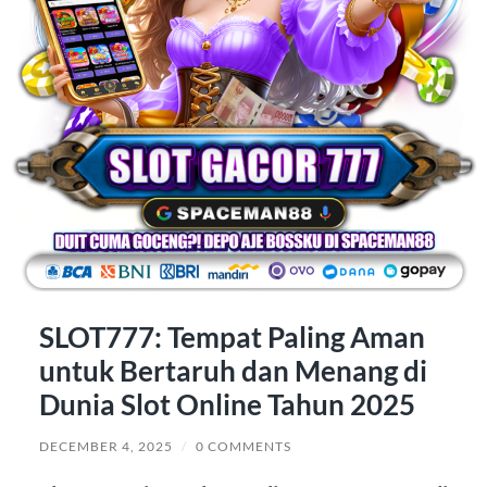
SLOT777: Tempat Paling Aman
untuk Bertaruh dan Menang di
Dunia Slot Online Tahun 2025
DECEMBER 4, 2025
/
0 COMMENTS