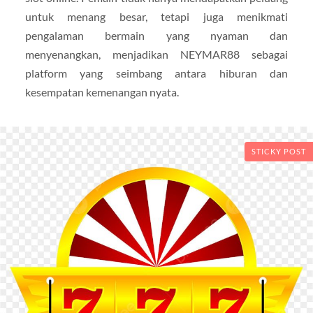
untuk menang besar, tetapi juga menikmati
pengalaman bermain yang nyaman dan
menyenangkan, menjadikan NEYMAR88 sebagai
platform yang seimbang antara hiburan dan
kesempatan kemenangan nyata.
STICKY POST