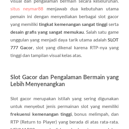
visual dan pengalaman bermain secara keseluruhan.
situs neymar88
menjawab dua kebutuhan utama
pemain ini dengan menyediakan berbagai slot gacor
yang memiliki
tingkat kemenangan sangat tinggi
serta
desain grafis yang sangat memukau
. Salah satu game
unggulan yang menjadi daya tarik utama adalah
SLOT
777 Gacor
, slot yang dikenal karena RTP-nya yang
tinggi dan tampilan visual kelas atas.
Slot Gacor dan Pengalaman Bermain yang
Lebih Menyenangkan
Slot gacor merupakan istilah yang sering digunakan
untuk menyebut jenis permainan slot yang memiliki
frekuensi kemenangan tinggi
, bonus melimpah, dan
RTP (Return to Player) yang berada di atas rata-rata.