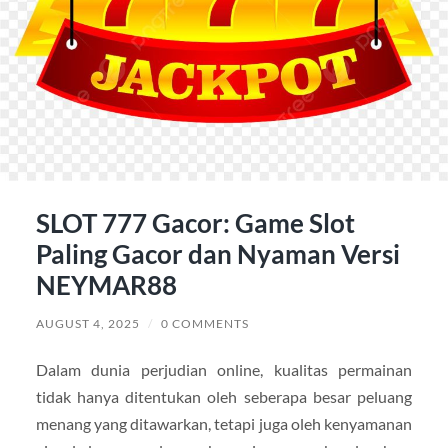
SLOT 777 Gacor: Game Slot
Paling Gacor dan Nyaman Versi
NEYMAR88
AUGUST 4, 2025
/
0 COMMENTS
Dalam dunia perjudian online, kualitas permainan
tidak hanya ditentukan oleh seberapa besar peluang
menang yang ditawarkan, tetapi juga oleh kenyamanan