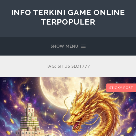
INFO TERKINI GAME ONLINE
TERPOPULER
SHOW MENU
TAG:
SITUS SLOT777
STICKY POST